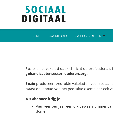
HOME
AANBOD
CATEGORIEËN
Sozio is het vakblad dat zich richt op professionals
gehandicaptensector, ouderenzorg.
Sozio
produceert gedrukte vakbladen voor sociaal pr
naast de inhoud van het gedrukte exemplaar ook vee
Als abonnee krijg je
Vier keer per jaar een dik bewaarnummer van S
domein.