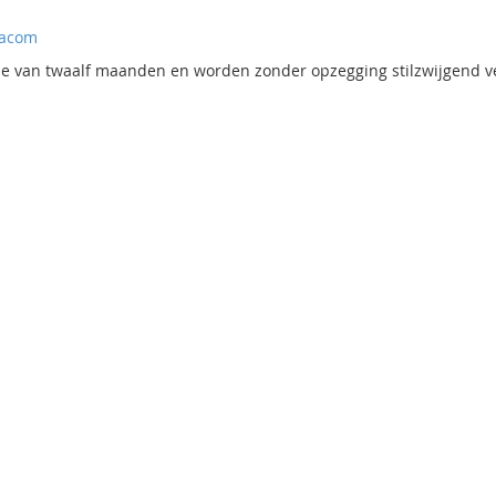
gacom
 van twaalf maanden en worden zonder opzegging stilzwijgend v