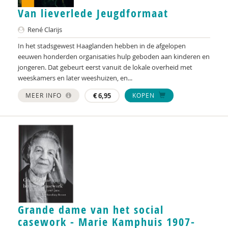
Van lieverlede Jeugdformaat
René Clarijs
In het stadsgewest Haaglanden hebben in de afgelopen
eeuwen honderden organisaties hulp geboden aan kinderen en
jongeren. Dat gebeurt eerst vanuit de lokale overheid met
weeskamers en later weeshuizen, en...
MEER INFO
€
6,95
KOPEN
Grande dame van het social
casework - Marie Kamphuis 1907-