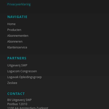
Privacyverklaring
NAVIGATIE
Home
Producten
Abonnementen
Abonneren
Klantenservice
PARTNERS
Uitgeverij SWP
Logacom Congressen
Logavak Opleidingsgroep
Zesbee
CONTACT
BV Uitgeverij SWP
Postbus 12010
1100 AA Amsterdam-Zuidoost