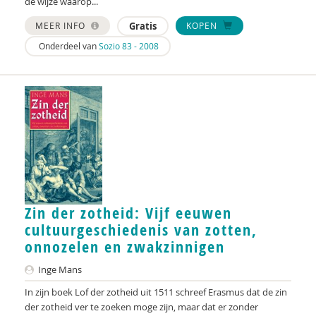
de wijze waarop...
MEER INFO
Gratis
KOPEN
Onderdeel van
Sozio 83 - 2008
Zin der zotheid: Vijf eeuwen
cultuurgeschiedenis van zotten,
onnozelen en zwakzinnigen
Inge Mans
In zijn boek Lof der zotheid uit 1511 schreef Erasmus dat de zin
der zotheid ver te zoeken moge zijn, maar dat er zonder