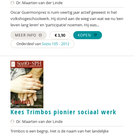
Dr. Maarten van der Linde
Oscar Guermonprez is ruim veertig jaar actief geweest in het
volkshogeschoolwerk. Hij stond aan de wieg van wat we nu ‘een
leven lang leren’ en ‘participatie’ noemen. Hij was...
MEER INFO
€
3,90
KOPEN
Onderdeel van
Sozio 105 - 2012
Kees Trimbos pionier sociaal werk
Dr. Maarten van der Linde
Trimbos is een begrip. Het is de naam van het landelijke