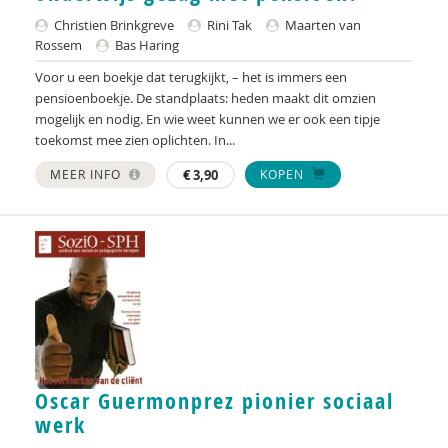
Christien Brinkgreve
Rini Tak
Maarten van
Rossem
Bas Haring
Voor u een boekje dat terugkijkt, – het is immers een
pensioenboekje. De standplaats: heden maakt dit omzien
mogelijk en nodig. En wie weet kunnen we er ook een tipje
toekomst mee zien oplichten. In...
MEER INFO
€
3,90
KOPEN
Oscar Guermonprez pionier sociaal
werk