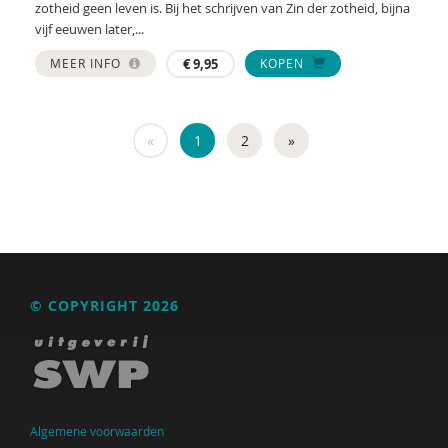
zotheid geen leven is. Bij het schrijven van Zin der zotheid, bijna
vijf eeuwen later,...
MEER INFO
€
9,95
KOPEN
«
1
2
»
© COPYRIGHT 2026
Algemene voorwaarden