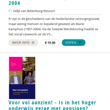
2004
Eefje van Batenburg-Resoort
Er zijn in de geschiedenis van de Nederlandse verzorgingsstaat
maar weinig mensen zo bepalend geweest als Marie
Kamphuis (1907-2004). Na de Tweede Wereldoorlog haalde ze
het social casework uit de VS...
MEER INFO
€
19,90
KOPEN
Voor vol aanzien! - Is in het hoger
onderwijs gezag met pensioen?