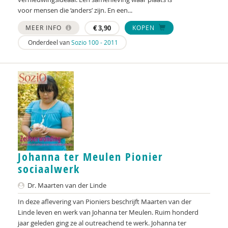
voor mensen die ‘anders’ zijn. En een...
MEER INFO
€
3,90
KOPEN
Onderdeel van
Sozio 100 - 2011
Johanna ter Meulen Pionier
sociaalwerk
Dr. Maarten van der Linde
In deze aflevering van Pioniers beschrijft Maarten van der
Linde leven en werk van Johanna ter Meulen. Ruim honderd
jaar geleden ging ze al outreachend te werk. Johanna ter