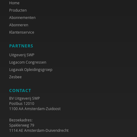
Home
Producten
Abonnementen
Abonneren
Klantenservice
PARTNERS
Uitgeverij SWP
Logacom Congressen
Logavak Opleidingsgroep
Zesbee
CONTACT
BV Uitgeverij SWP
Postbus 12010
1100 AA Amsterdam-Zuidoost
Bezoekadres:
Spaklerweg 79
1114 AE Amsterdam-Duivendrecht