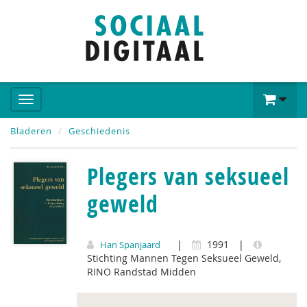
Bladeren
Geschiedenis
Plegers van seksueel
geweld
|
1991
|
Han Spanjaard
Stichting Mannen Tegen Seksueel Geweld,
RINO Randstad Midden