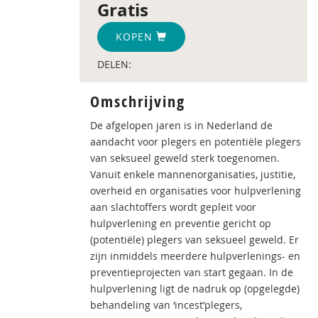
Gratis
KOPEN
DELEN:
Omschrijving
De afgelopen jaren is in Nederland de
aandacht voor plegers en potentiële plegers
van seksueel geweld sterk toegenomen.
Vanuit enkele mannenorganisaties, justitie,
overheid en organisaties voor hulpverlening
aan slachtoffers wordt gepleit voor
hulpverlening en preventie gericht op
(potentiële) plegers van seksueel geweld. Er
zijn inmiddels meerdere hulpverlenings- en
preventieprojecten van start gegaan. In de
hulpverlening ligt de nadruk op (opgelegde)
behandeling van ‘incest’plegers,