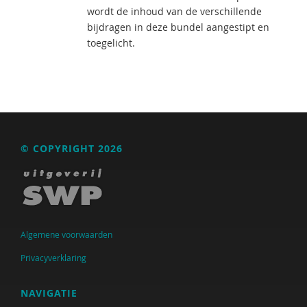
wordt de inhoud van de verschillende
bijdragen in deze bundel aangestipt en
toegelicht.
© COPYRIGHT 2026
Algemene voorwaarden
Privacyverklaring
NAVIGATIE