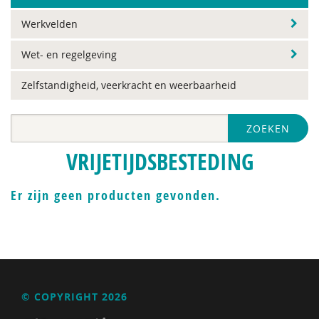
Werkvelden
Wet- en regelgeving
Zelfstandigheid, veerkracht en weerbaarheid
ZOEKEN
VRIJETIJDSBESTEDING
Er zijn geen producten gevonden.
© COPYRIGHT 2026