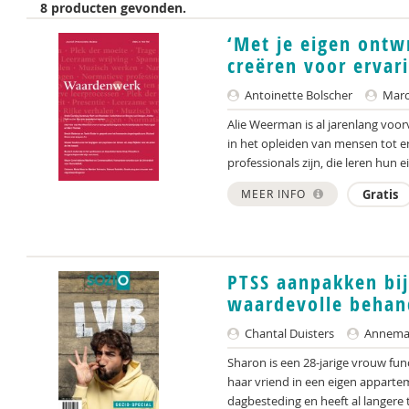
8 producten gevonden.
‘Met je eigen ontw
creëren voor ervar
Antoinette Bolscher
Marce
Alie Weerman is al jarenlang voor
in het opleiden van mensen tot 
professionals zijn, die leren hun ei
MEER INFO
Gratis
PTSS aanpakken bij
waardevolle behan
Chantal Duisters
Annemar
Sharon is een 28-jarige vrouw f
haar vriend in een eigen appartem
dagbesteding en heeft al langere ti