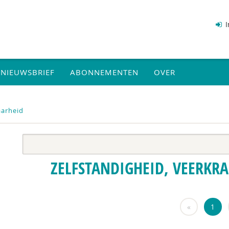
I
NIEUWSBRIEF
ABONNEMENTEN
OVER
aarheid
ZELFSTANDIGHEID, VEERKR
«
1