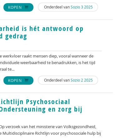
Onderdeel van
Sozio 3 2025
KOPEN
arheid is hét antwoord op
d gedrag
e werkvloer raakt mensen diep, vooral wanneer de
individuele weerbaarheid te benadrukken, is het tijd
al te...
Onderdeel van
Sozio 2 2025
KOPEN
Richtlijn Psychosociaal
ndersteuning en zorg bij
 Op verzoek van het ministerie van Volksgezondheid,
 Multidisciplinaire Richtlijn voor psychosociale hulp bij