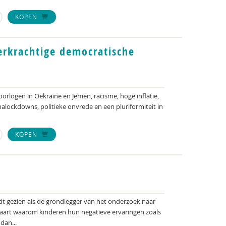
KOPEN
erkrachtige democratische
oorlogen in Oekraïne en Jemen, racisme, hoge inflatie,
alockdowns, politieke onvrede en een pluriformiteit in
KOPEN
t gezien als de grondlegger van het onderzoek naar
laart waarom kinderen hun negatieve ervaringen zoals
dan...