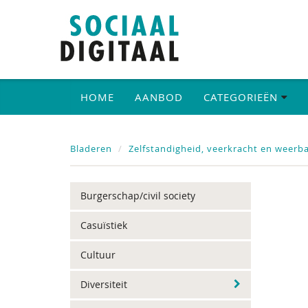
HOME
AANBOD
CATEGORIEËN
Bladeren
Zelfstandigheid, veerkracht en weerb
Burgerschap/civil society
Casuïstiek
Cultuur
Diversiteit