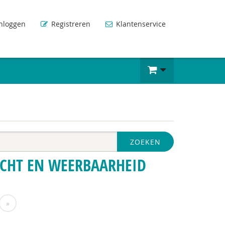
nloggen
Registreren
Klantenservice
ZOEKEN
ACHT EN WEERBAARHEID
»