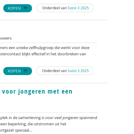
Onderdeel van
Sozio 3 2025
KOPEN
ouwers
ners een unieke zelfhulpgroep die werkt voor deze
encontact blijkt effectief in het doorbreken van
Onderdeel van
Sozio 3 2025
KOPEN
 voor jongeren met een
plek in de samenleving is voor veel jongeren spannend
een beperking, die uitstromen uit het
rtgezet speciaal...