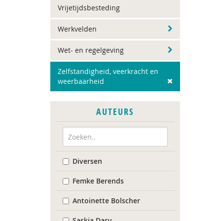
Vrijetijdsbesteding
Werkvelden
Wet- en regelgeving
Zelfstandigheid, veerkracht en
weerbaarheid
AUTEURS
Diversen
Femke Berends
Antoinette Bolscher
Saskia Daru