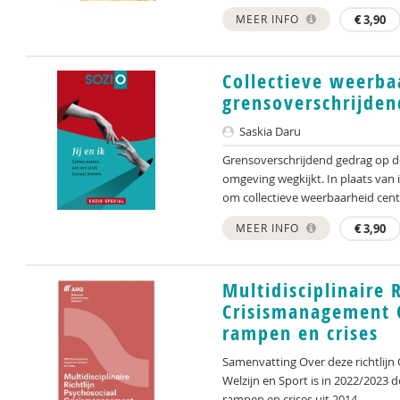
MEER INFO
€
3,90
Collectieve weerba
grensoverschrijden
Saskia Daru
Grensoverschrijdend gedrag op d
omgeving wegkijkt. In plaats van 
om collectieve weerbaarheid centra
MEER INFO
€
3,90
Multidisciplinaire 
Crisismanagement O
rampen en crises
Samenvatting Over deze richtlijn
Welzijn en Sport is in 2022/2023 de
rampen en crises uit 2014...