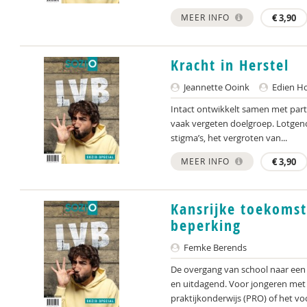
MEER INFO
€
3,90
Kracht in Herstel
Jeannette Ooink
Edien H
Intact ontwikkelt samen met part
vaak vergeten doelgroep. Lotgenot
stigma’s, het vergroten van...
MEER INFO
€
3,90
Kansrijke toekomst
beperking
Femke Berends
De overgang van school naar een 
en uitdagend. Voor jongeren met 
praktijkonderwijs (PRO) of het voo