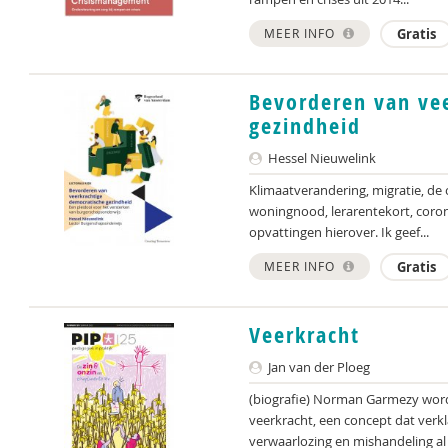
MEER INFO
Gratis
Bevorderen van ve
gezindheid
Hessel Nieuwelink
Klimaatverandering, migratie, de 
woningnood, lerarentekort, coron
opvattingen hierover. Ik geef...
MEER INFO
Gratis
Veerkracht
Jan van der Ploeg
(biografie) Norman Garmezy word
veerkracht, een concept dat verk
verwaarlozing en mishandeling al 