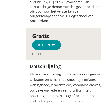
Nieuwelink, H. (2023). Bevorderen van
veerkrachtige democratische gezindheid: een
pleidooi voor het versterken van
burgerschapsonderwijs. Hogeschool van
Amsterdam.
Gratis
KOPEN
DELEN:
Omschrijving
Klimaatverandering, migratie, de oorlogen in
Oekraïne en Jemen, racisme, hoge inflatie,
woningnood, lerarentekort, coronalockdowns,
politieke onvrede en een pluriformiteit in
opvattingen hierover. Ik geef het je te doen
als kind of jongere om op te groeien in