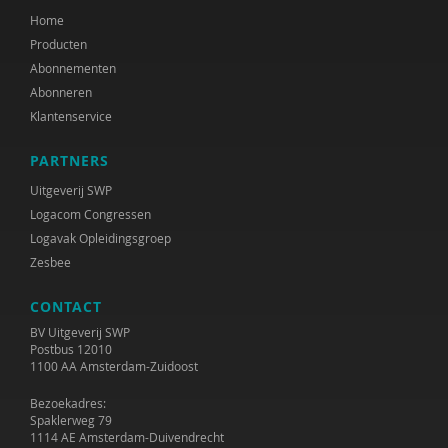
Home
Producten
Abonnementen
Abonneren
Klantenservice
PARTNERS
Uitgeverij SWP
Logacom Congressen
Logavak Opleidingsgroep
Zesbee
CONTACT
BV Uitgeverij SWP
Postbus 12010
1100 AA Amsterdam-Zuidoost
Bezoekadres:
Spaklerweg 79
1114 AE Amsterdam-Duivendrecht