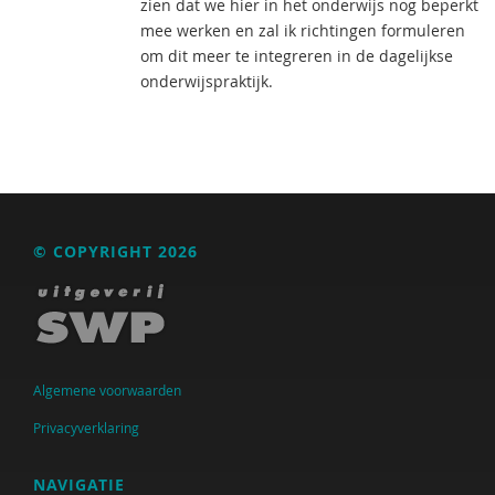
zien dat we hier in het onderwijs nog beperkt
mee werken en zal ik richtingen formuleren
om dit meer te integreren in de dagelijkse
onderwijspraktijk.
© COPYRIGHT 2026
Algemene voorwaarden
Privacyverklaring
NAVIGATIE