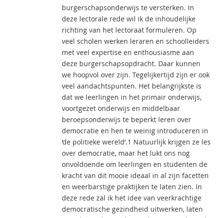
burgerschapsonderwijs te versterken. In
deze lectorale rede wil ik de inhoudelijke
richting van het lectoraat formuleren. Op
veel scholen werken leraren en schoolleiders
met veel expertise en enthousiasme aan
deze burgerschapsopdracht. Daar kunnen
we hoopvol over zijn. Tegelijkertijd zijn er ook
veel aandachtspunten. Het belangrijkste is
dat we leerlingen in het primair onderwijs,
voortgezet onderwijs en middelbaar
beroepsonderwijs te beperkt leren over
democratie en hen te weinig introduceren in
‘de politieke wereld’.1 Natuurlijk krijgen ze les
over democratie, maar het lukt ons nog
onvoldoende om leerlingen en studenten de
kracht van dit mooie ideaal in al zijn facetten
en weerbarstige praktijken te laten zien. In
deze rede zal ik het idee van veerkrachtige
democratische gezindheid uitwerken, laten