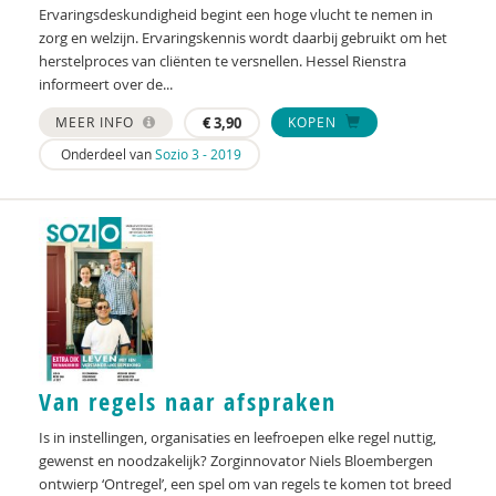
Ervaringsdeskundigheid begint een hoge vlucht te nemen in
zorg en welzijn. Ervaringskennis wordt daarbij gebruikt om het
herstelproces van cliënten te versnellen. Hessel Rienstra
informeert over de...
MEER INFO
€
3,90
KOPEN
Onderdeel van
Sozio 3 - 2019
Van regels naar afspraken
Is in instellingen, organisaties en leefroepen elke regel nuttig,
gewenst en noodzakelijk? Zorginnovator Niels Bloembergen
ontwierp ‘Ontregel’, een spel om van regels te komen tot breed