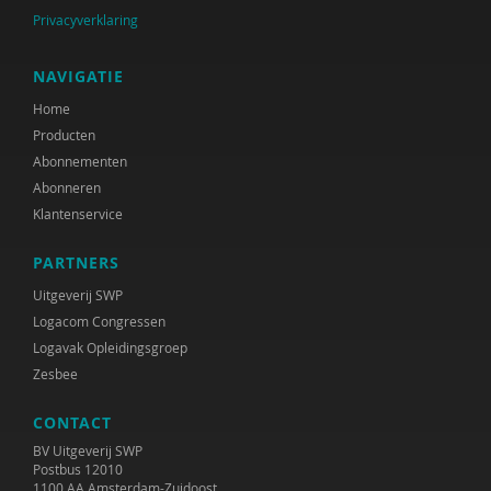
Privacyverklaring
NAVIGATIE
Home
Producten
Abonnementen
Abonneren
Klantenservice
PARTNERS
Uitgeverij SWP
Logacom Congressen
Logavak Opleidingsgroep
Zesbee
CONTACT
BV Uitgeverij SWP
Postbus 12010
1100 AA Amsterdam-Zuidoost