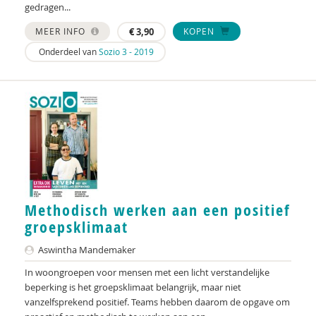
gedragen...
MEER INFO
€
3,90
KOPEN
Onderdeel van
Sozio 3 - 2019
Methodisch werken aan een positief
groepsklimaat
Aswintha Mandemaker
In woongroepen voor mensen met een licht verstandelijke
beperking is het groepsklimaat belangrijk, maar niet
vanzelfsprekend positief. Teams hebben daarom de opgave om