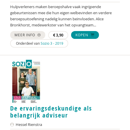
Hulpverleners maken beroepshalve vaak ingrijpende
gebeurtenissen mee die hun eigen welbevinden en verdere
beroepsuitoefening nadelig kunnen beïnvloeden. Alice
Bronkhorst, medewerkster van het opvangteam...
MEER INFO
€
3,90
KOPEN
Onderdeel van
Sozio 3 - 2019
De ervaringsdeskundige als
belangrijk adviseur
Hessel Rienstra