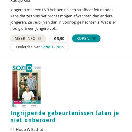
Ruudje Kea
Jongeren met een LVB hebben na een strafbaar feit minder
kans dat ze thuis het proces mogen afwachten dan andere
jongeren. Ze verblijven dan in voorlopige hechtenis. Wat is er
nodig om een jongere vol...
MEER INFO
€
3,90
KOPEN
Onderdeel van
Sozio 3 - 2019
Ingrijpende gebeurtenissen laten je
niet onberoerd
Huub Wiltschut