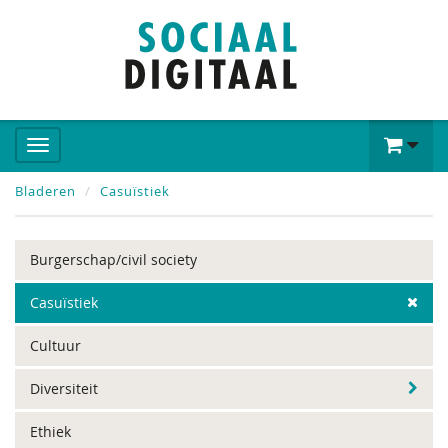
Bladeren
Casuïstiek
Burgerschap/civil society
Casuïstiek
Cultuur
Diversiteit
Ethiek