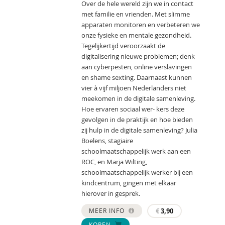
Over de hele wereld zijn we in contact
met familie en vrienden. Met slimme
apparaten monitoren en verbeteren we
onze fysieke en mentale gezondheid.
Tegelijkertijd veroorzaakt de
digitalisering nieuwe problemen; denk
aan cyberpesten, online verslavingen
en shame sexting. Daarnaast kunnen
vier à vijf miljoen Nederlanders niet
meekomen in de digitale samenleving.
Hoe ervaren sociaal wer- kers deze
gevolgen in de praktijk en hoe bieden
zij hulp in de digitale samenleving? Julia
Boelens, stagiaire
schoolmaatschappelijk werk aan een
ROC, en Marja Wilting,
schoolmaatschappelijk werker bij een
kindcentrum, gingen met elkaar
hierover in gesprek.
MEER INFO
€
3,90
KOPEN