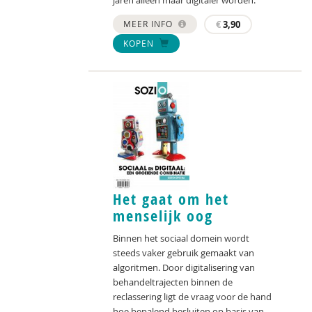
jaren alleen maar digitaler worden.
MEER INFO
€
3,90
KOPEN
Het gaat om het
menselijk oog
Binnen het sociaal domein wordt
steeds vaker gebruik gemaakt van
algoritmen. Door digitalisering van
behandeltrajecten binnen de
reclassering ligt de vraag voor de hand
hoe bepalend besluiten op basis van