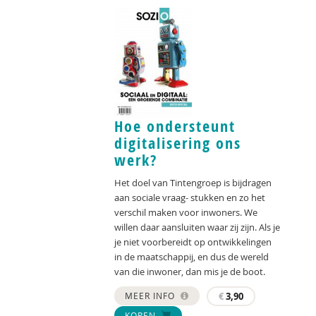
Hoe ondersteunt
digitalisering ons
werk?
Het doel van Tintengroep is bijdragen
aan sociale vraag- stukken en zo het
verschil maken voor inwoners. We
willen daar aansluiten waar zij zijn. Als je
je niet voorbereidt op ontwikkelingen
in de maatschappij, en dus de wereld
van die inwoner, dan mis je de boot.
MEER INFO
€
3,90
KOPEN