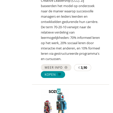
Creative Leadership (CCL). Zij
baseerden het model op onderzoek
naar de manier waarop succesvolle
managers en leiders leerden en
ontwikkelden gedurende hun carrière.
De term 70-20-10 verwijst naar de
relatieve verdeling van
leermogelijkheden: 70% informeel leren
op het werk, 20% sociaal leren door
interactie met anderen, en 10% formeel
leren via gestructureerde programma's
en cursussen.
MEER INFO
€
3,90
KOPEN