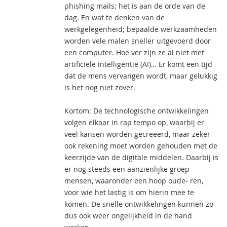
phishing mails; het is aan de orde van de
dag. En wat te denken van de
werkgelegenheid; bepaalde werkzaamheden
worden vele malen sneller uitgevoerd door
een computer. Hoe ver zijn ze al niet met
artificiële intelligentie (AI)… Er komt een tijd
dat de mens vervangen wordt, maar gelukkig
is het nog niet zover.
Kortom: De technologische ontwikkelingen
volgen elkaar in rap tempo op, waarbij er
veel kansen worden gecreëerd, maar zeker
ook rekening moet worden gehouden met de
keerzijde van de digitale middelen. Daarbij is
er nog steeds een aanzienlijke groep
mensen, waaronder een hoop oude- ren,
voor wie het lastig is om hierin mee te
komen. De snelle ontwikkelingen kunnen zo
dus ook weer ongelijkheid in de hand