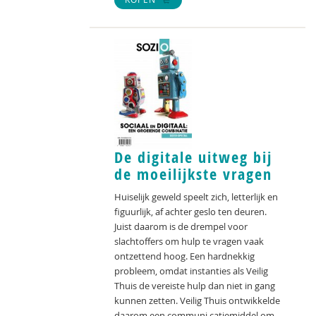
De digitale uitweg bij
de moeilijkste vragen
Huiselijk geweld speelt zich, letterlijk en
figuurlijk, af achter geslo­ ten deuren.
Juist daarom is de drempel voor
slachtoffers om hulp te vragen vaak
ontzettend hoog. Een hardnekkig
probleem, omdat instanties als Veilig
Thuis de vereiste hulp dan niet in gang
kunnen zetten. Veilig Thuis ontwikkelde
daarom een communi­ catiemiddel om