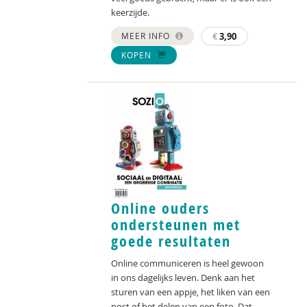
keerzijde.
MEER INFO
€
3,90
KOPEN
Online ouders
ondersteunen met
goede resultaten
Online communiceren is heel gewoon
in ons dagelijks leven. Denk aan het
sturen van een appje, het liken van een
post of het delen van een foto. Dat