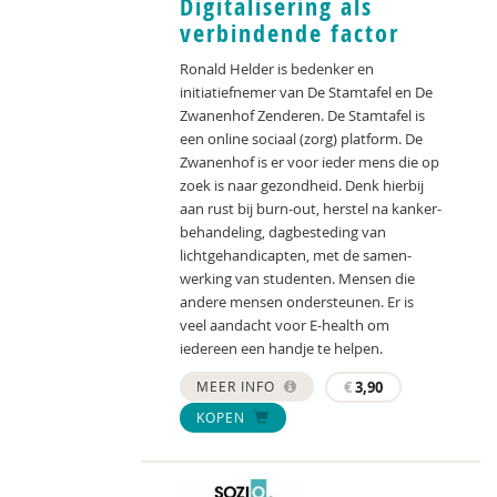
Digitalisering als
verbindende factor
Ronald Helder is bedenker en
initiatiefnemer van De Stamtafel en De
Zwanenhof Zenderen. De Stamtafel is
een online sociaal (zorg) platform. De
Zwanenhof is er voor ieder mens die op
zoek is naar gezondheid. Denk hierbij
aan rust bij burn-out, herstel na kanker-
behandeling, dagbesteding van
lichtgehandicapten, met de samen-
werking van studenten. Mensen die
andere mensen ondersteunen. Er is
veel aandacht voor E-health om
iedereen een handje te helpen.
MEER INFO
€
3,90
KOPEN