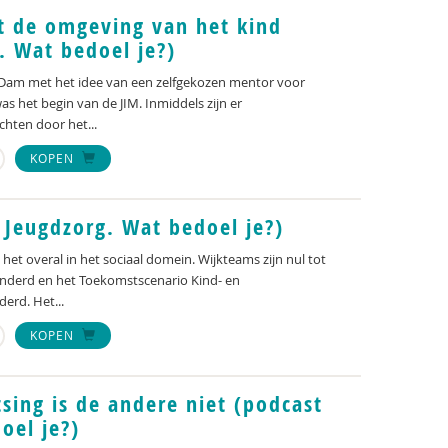
t de omgeving van het kind
. Wat bedoel je?)
n Dam met het idee van een zelfgekozen mentor voor
as het begin van de JIM. Inmiddels zijn er
hten door het...
KOPEN
t Jeugdzorg. Wat bedoel je?)
 het overal in het sociaal domein. Wijkteams zijn nul tot
honderd en het Toekomstscenario Kind- en
erd. Het...
KOPEN
sing is de andere niet (podcast
oel je?)