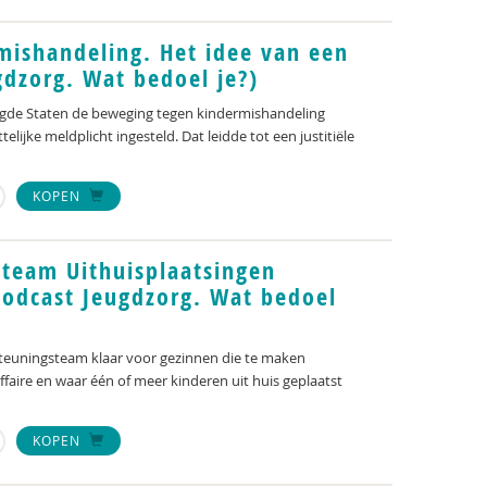
mishandeling. Het idee van een
gdzorg. Wat bedoel je?)
nigde Staten de beweging tegen kindermishandeling
elijke meldplicht ingesteld. Dat leidde tot een justitiële
KOPEN
team Uithuisplaatsingen
podcast Jeugdzorg. Wat bedoel
steuningsteam klaar voor gezinnen die te maken
aire en waar één of meer kinderen uit huis geplaatst
KOPEN