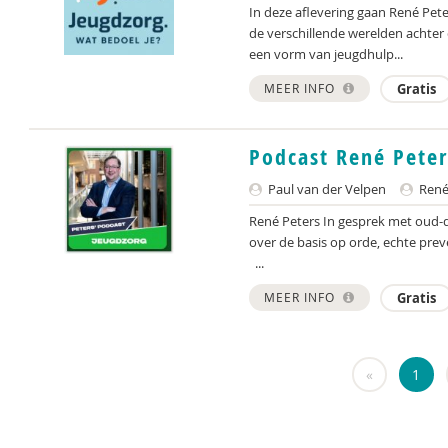
In deze aflevering gaan René Pete
de verschillende werelden achter d
een vorm van jeugdhulp...
MEER INFO
Gratis
Podcast René Peter
Paul van der Velpen
René
René Peters In gesprek met oud-
over de basis op orde, echte preve
...
MEER INFO
Gratis
«
1