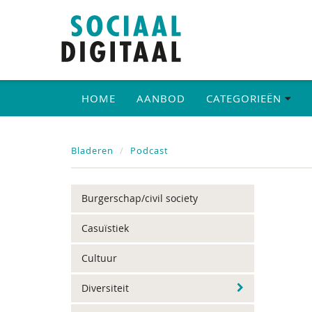
HOME
AANBOD
CATEGORIEËN
Bladeren
Podcast
Burgerschap/civil society
Casuïstiek
Cultuur
Diversiteit