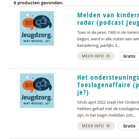
6 producten gevonden.
Melden van kinder
radar (podcast Jeu
Toen in de jaren 1960 in de Vere
begon, werd in alle staten een wett
benadering, jaarlijks 3...
MEER INFO
Gratis
Het ondersteunings
Toeslagenaffaire (
je?)
Sinds april 2022 staat Het Onder
hebben gehad met de toeslagenaff
zijn. In het begin meldden zich...
MEER INFO
Gratis