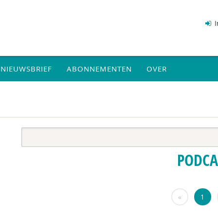
I
NIEUWSBRIEF
ABONNEMENTEN
OVER
PODCA
«
1