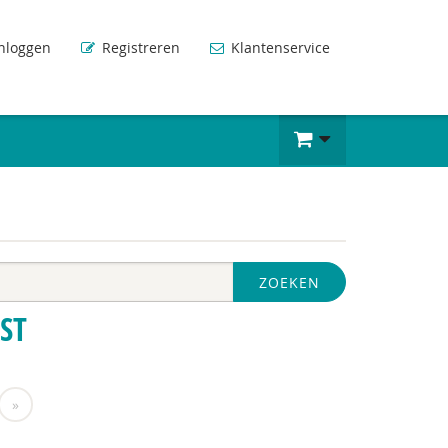
nloggen
Registreren
Klantenservice
ZOEKEN
ST
»