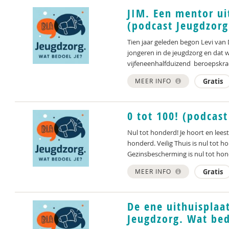
JIM. Een mentor ui
(podcast Jeugdzorg
Tien jaar geleden begon Levi va
jongeren in de jeugdzorg en dat w
vijfeneenhalfduizend beroepskrac
MEER INFO
Gratis
0 tot 100! (podcas
Nul tot honderd! Je hoort en leest
honderd. Veilig Thuis is nul tot 
Gezinsbescherming is nul tot hond
MEER INFO
Gratis
De ene uithuisplaat
Jeugdzorg. Wat bed