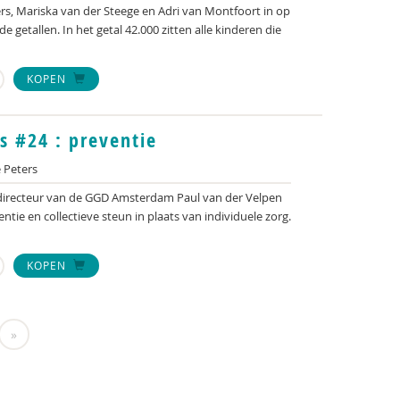
rs, Mariska van der Steege en Adri van Montfoort in op
e getallen. In het getal 42.000 zitten alle kinderen die
KOPEN
s #24 : preventie
 Peters
directeur van de GGD Amsterdam Paul van der Velpen
ntie en collectieve steun in plaats van individuele zorg.
KOPEN
»