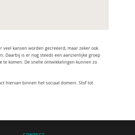
er veel kansen worden gecreëerd, maar zeker ook
 Daarbij is er nog steeds een aanzienlijke groep
e te komen. De snelle ontwikkelingen kunnen zo
t hiervan binnen het sociaal domein. Stof tot
CONTACT