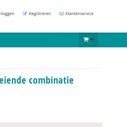
nloggen
Registreren
Klantenservice
roeiende combinatie