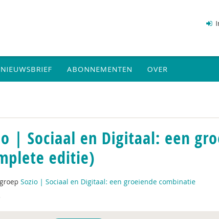
I
NIEUWSBRIEF
ABONNEMENTEN
OVER
io | Sociaal en Digitaal: een g
mplete editie)
tgroep
Sozio | Sociaal en Digitaal: een groeiende combinatie
3