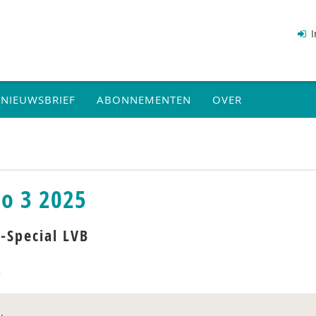
I
NIEUWSBRIEF
ABONNEMENTEN
OVER
io 3 2025
-Special LVB
5