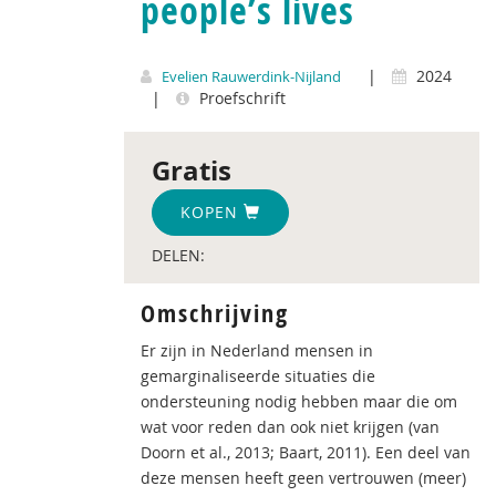
people’s lives
|
2024
Evelien Rauwerdink-Nijland
|
Proefschrift
Gratis
KOPEN
DELEN:
Omschrijving
Er zijn in Nederland mensen in
gemarginaliseerde situaties die
ondersteuning nodig hebben maar die om
wat voor reden dan ook niet krijgen (van
Doorn et al., 2013; Baart, 2011). Een deel van
deze mensen heeft geen vertrouwen (meer)