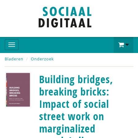
Bladeren
Onderzoek
Building bridges,
breaking bricks:
Impact of social
street work on
marginalized