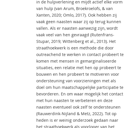
in de hulpverlening en mijdt actief elke vorm
van hulp (van Arum, Broekroelofs, & van
Xanten, 2020; Omlo, 2017). Ook hebben zij
vaak geen naasten waar zij op terug kunnen
vallen. Als er naasten aanwezig zijn, wordt
vaak veel van hen gevraagd (Rutenfrans-
Stupar, 2019; Wittenberg et al., 2013). Het
straathoekwerk is een methode die door
outreachend te werken in contact probeert te
komen met mensen in gemarginaliseerde
situaties, een relatie met hen op probeert te
bouwen en hen probeert te motiveren voor
ondersteuning van voorzieningen met als
doel om hun maatschappelijke participatie te
bevorderen. En om waar mogelijk het contact
met hun naasten te verbeteren en deze
naasten eventueel ook zelf te ondersteunen
(Rauwerdink-Nijland & Metz, 2022). Tot op
heden is er weinig onderzoek gedaan naar
het straathoekwerk als voorloper van het