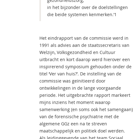
gezondheidszorg,
in het bijzonder over de doelstellingen
die beide systemen kenmerken.’1
Het eindrapport van de commissie werd in
1991 als advies aan de staatssecretaris van
Welzijn, Volksgezondheid en Cultuur
uitbracht en kort daarop werd hierover een
inspirerend symposium gehouden onder de
titel ‘Ver van huis?’. De instelling van de
commissie was geïnitieerd door
ontwikkelingen in de lange voorgaande
periode. Het uitgebrachte rapport markeert
mijns inziens het moment waarop
samenwerking (en soms ook het samengaan)
van de forensische psychiatrie met de
algemene GGz een na te streven
maatschappelijk en politiek doel werden.
Als leidinggevende van het team Sociaal