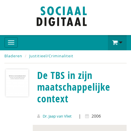
Bladeren
Justitieel/Criminaliteit
De TBS in zijn
maatschappelijke
context
|
2006
Dr. Jaap van Vliet