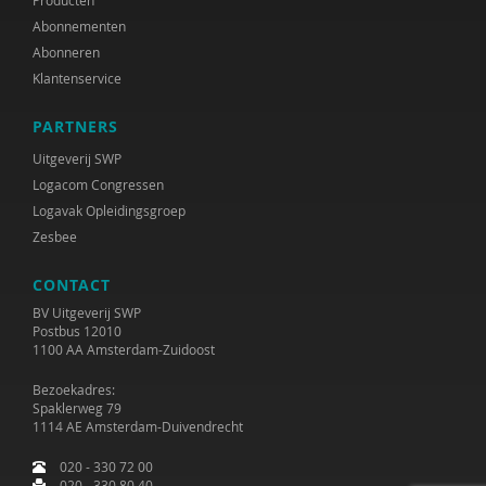
Producten
Abonnementen
Abonneren
Klantenservice
PARTNERS
Uitgeverij SWP
Logacom Congressen
Logavak Opleidingsgroep
Zesbee
CONTACT
BV Uitgeverij SWP
Postbus 12010
1100 AA Amsterdam-Zuidoost
Bezoekadres:
Spaklerweg 79
1114 AE Amsterdam-Duivendrecht
020 - 330 72 00
020 - 330 80 40