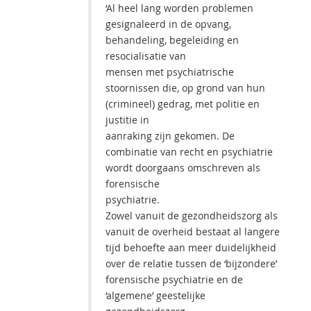
‘Al heel lang worden problemen
gesignaleerd in de opvang,
behandeling, begeleiding en
resocialisatie van
mensen met psychiatrische
stoornissen die, op grond van hun
(crimineel) gedrag, met politie en
justitie in
aanraking zijn gekomen. De
combinatie van recht en psychiatrie
wordt doorgaans omschreven als
forensische
psychiatrie.
Zowel vanuit de gezondheidszorg als
vanuit de overheid bestaat al langere
tijd behoefte aan meer duidelijkheid
over de relatie tussen de ‘bijzondere’
forensische psychiatrie en de
‘algemene’ geestelijke