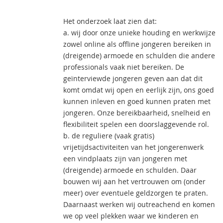
Het onderzoek laat zien dat:
a. wij door onze unieke houding en werkwijze
zowel online als offline jongeren bereiken in
(dreigende) armoede en schulden die andere
professionals vaak niet bereiken. De
geïnterviewde jongeren geven aan dat dit
komt omdat wij open en eerlijk zijn, ons goed
kunnen inleven en goed kunnen praten met
jongeren. Onze bereikbaarheid, snelheid en
flexibiliteit spelen een doorslaggevende rol.
b. de reguliere (vaak gratis)
vrijetijdsactiviteiten van het jongerenwerk
een vindplaats zijn van jongeren met
(dreigende) armoede en schulden. Daar
bouwen wij aan het vertrouwen om (onder
meer) over eventuele geldzorgen te praten.
Daarnaast werken wij outreachend en komen
we op veel plekken waar we kinderen en