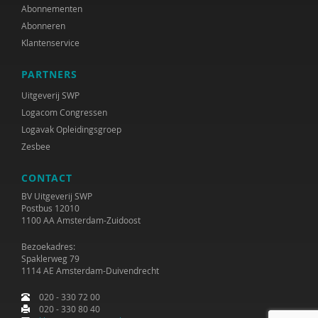
Abonnementen
Abonneren
Klantenservice
PARTNERS
Uitgeverij SWP
Logacom Congressen
Logavak Opleidingsgroep
Zesbee
CONTACT
BV Uitgeverij SWP
Postbus 12010
1100 AA Amsterdam-Zuidoost
Bezoekadres:
Spaklerweg 79
1114 AE Amsterdam-Duivendrecht
020 - 330 72 00
020 - 330 80 40