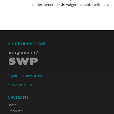
ondernemen op de volgende aanbevelingen.
© COPYRIGHT 2026
Algemene voorwaarden
Privacyverklaring
NAVIGATIE
Home
Producten