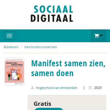
Bladeren
Kennisdocumenten
Manifest samen zien,
samen doen
|
2025
Hogeschool van Amsterdam
Gratis