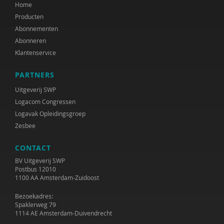
Home
Producten
Abonnementen
Abonneren
Klantenservice
PARTNERS
Uitgeverij SWP
Logacom Congressen
Logavak Opleidingsgroep
Zesbee
CONTACT
BV Uitgeverij SWP
Postbus 12010
1100 AA Amsterdam-Zuidoost
Bezoekadres:
Spaklerweg 79
1114 AE Amsterdam-Duivendrecht