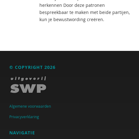
herkennen Door deze patronen
bespreekbaar te maken met beide partijen,
kun je bewustwording creëren.
© COPYRIGHT 2026
Algemene voorwaarden
Privacyverklaring
NAVIGATIE