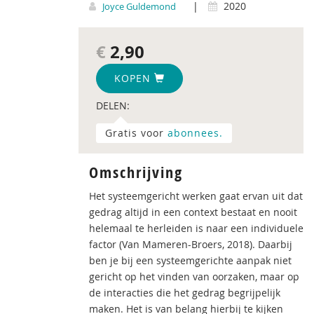
|
2020
Joyce Guldemond
€
2,90
KOPEN
DELEN:
Gratis voor
abonnees.
Omschrijving
Het systeemgericht werken gaat ervan uit dat
gedrag altijd in een context bestaat en nooit
helemaal te herleiden is naar een individuele
factor (Van Mameren-Broers, 2018). Daarbij
ben je bij een systeemgerichte aanpak niet
gericht op het vinden van oorzaken, maar op
de interacties die het gedrag begrijpelijk
maken. Het is van belang hierbij te kijken