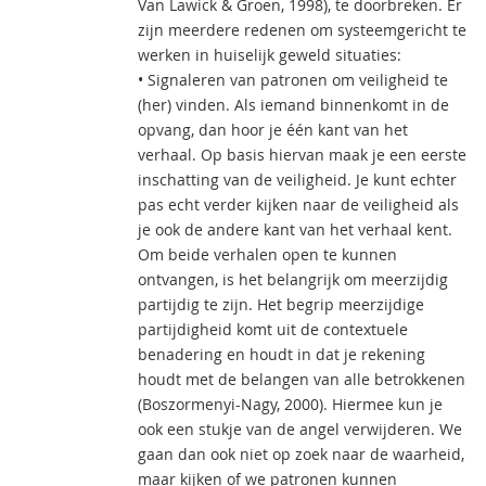
Van Lawick & Groen, 1998), te doorbreken. Er
zijn meerdere redenen om systeemgericht te
werken in huiselijk geweld situaties:
• Signaleren van patronen om veiligheid te
(her) vinden. Als iemand binnenkomt in de
opvang, dan hoor je één kant van het
verhaal. Op basis hiervan maak je een eerste
inschatting van de veiligheid. Je kunt echter
pas echt verder kijken naar de veiligheid als
je ook de andere kant van het verhaal kent.
Om beide verhalen open te kunnen
ontvangen, is het belangrijk om meerzijdig
partijdig te zijn. Het begrip meerzijdige
partijdigheid komt uit de contextuele
benadering en houdt in dat je rekening
houdt met de belangen van alle betrokkenen
(Boszormenyi-Nagy, 2000). Hiermee kun je
ook een stukje van de angel verwijderen. We
gaan dan ook niet op zoek naar de waarheid,
maar kijken of we patronen kunnen