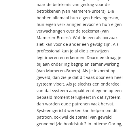
naar de betekenis van gedrag voor de
betrokkenen (Van Mameren-Broers). Die
hebben allemaal hun eigen belevingervan,
hun eigen verklaringen ervoor en hun eigen
verwachtingen over de toekomst (Van
Mameren-Broers). Wat de een als oorzaak
ziet, kan voor de ander een gevolg zijn. Als
professional kun je al die zienswijzen
legitimeren en erkennen. Daarmee draag je
bij aan onderling begrip en samenwerking
(Van Mameren-Broers). Als je inzoomt op
geweld, dan zie je dat dit vaak door een heel
systeem vloeit. Als je slechts een onderdeel
van dat systeem aanpakt en diegene op een
bepaald moment terugkeert in dat systeem,
dan worden oude patronen vaak hervat.
Systeemgericht werken kan helpen om dit
patroon, ook wel de spiraal van geweld
genoemd (zie hoofdstuk 2 in Intieme Oorlog,