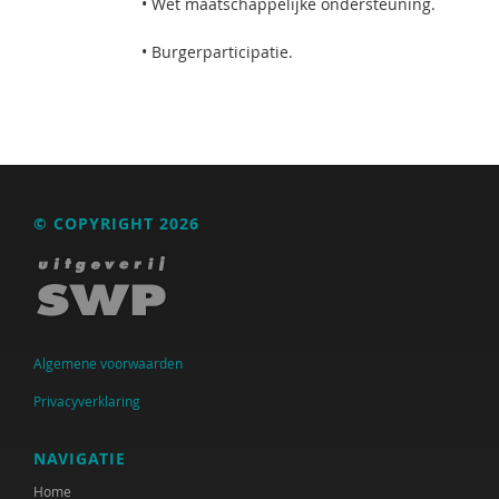
• Wet maatschappelijke ondersteuning.
• Burgerparticipatie.
© COPYRIGHT 2026
Algemene voorwaarden
Privacyverklaring
NAVIGATIE
Home