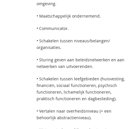
omgeving.
• Maatschappelijk ondernemend.
• Communicator.
• Schakelen tussen niveaus/belangen/
organisaties.
• Sturing geven aan beleidsnetwerken en aan
netwerken van uitvoerenden.
• Schakelen tussen leefgebieden (huisvesting,
financiën, sociaal functioneren, psychisch
functioneren, lichamelijk functioneren,
praktisch functioneren en dagbesteding).
• Vertalen naar overheidsniveau (= een
behoorlijk abstractieniveau).