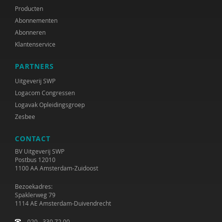
Producten
Abonnementen
Abonneren
Klantenservice
PARTNERS
Uitgeverij SWP
Logacom Congressen
Logavak Opleidingsgroep
Zesbee
CONTACT
BV Uitgeverij SWP
Postbus 12010
1100 AA Amsterdam-Zuidoost
Bezoekadres:
Spaklerweg 79
1114 AE Amsterdam-Duivendrecht
020 - 330 72 00