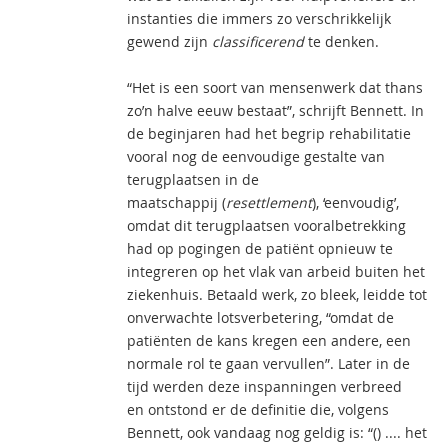
instanties die immers zo verschrikkelijk
gewend zijn
classificerend
te denken.
“Het is een soort van mensenwerk dat thans
zo’n halve eeuw bestaat”, schrijft Bennett. In
de beginjaren had het begrip rehabilitatie
vooral nog de eenvoudige gestalte van
terugplaatsen in de
maatschappij (
resettlement
), ‘eenvoudig’,
omdat dit terugplaatsen vooralbetrekking
had op pogingen de patiënt opnieuw te
integreren op het vlak van arbeid buiten het
ziekenhuis. Betaald werk, zo bleek, leidde tot
onverwachte lotsverbetering, “omdat de
patiënten de kans kregen een andere, een
normale rol te gaan vervullen”. Later in de
tijd werden deze inspanningen verbreed
en ontstond er de definitie die, volgens
Bennett, ook vandaag nog geldig is: “() .... het