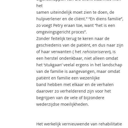
het
samen uiteindelijk moet zien te doen, de
hulpverlener en de cliënt.” “En diens familie”,
zo voegt Petry eraan toe, want “het is een
omgevingsgericht proces”.
Zonder feitelijk terug te keren naar de
geschiedenis van de patiënt, en dus naar zijn
of haar verwanten ( het
rehistoriseren
), is
een herstel ondenkbaar, niet alleen omdat
het ‘stukgaan’ veelal ergens in het landschap
van de familie is aangevangen, maar omdat
patiënt en familie een wezenlijke
band hebben met elkaar en de verhalen
daarover zo verhelderend zijn voor het
begrijpen van de vele of bijzondere
wederzijdse moeilijkheden.
Het werkelijk vernieuwende van rehabilitatie