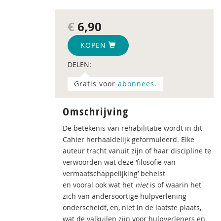
€
6,90
KOPEN
DELEN:
Gratis voor
abonnees.
Omschrijving
De betekenis van rehabilitatie wordt in dit
Cahier herhaaldelijk geformuleerd. Elke
auteur tracht vanuit zijn of haar discipline te
verwoorden wat deze ‘filosofie van
vermaatschappelijking’ behelst
en vooral ook wat het
niet
is of waarin het
zich van andersoortige hulpverlening
onderscheidt, en, niet in de laatste plaats,
wat de valkuilen zijn voor hulpverleners en