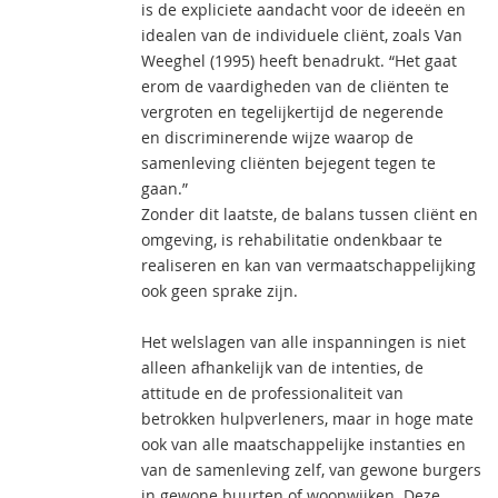
is de expliciete aandacht voor de ideeën en
idealen van de individuele cliënt, zoals Van
Weeghel (1995) heeft benadrukt. “Het gaat
erom de vaardigheden van de cliënten te
vergroten en tegelijkertijd de negerende
en discriminerende wijze waarop de
samenleving cliënten bejegent tegen te
gaan.”
Zonder dit laatste, de balans tussen cliënt en
omgeving, is rehabilitatie ondenkbaar te
realiseren en kan van vermaatschappelijking
ook geen sprake zijn.
Het welslagen van alle inspanningen is niet
alleen afhankelijk van de intenties, de
attitude en de professionaliteit van
betrokken hulpverleners, maar in hoge mate
ook van alle maatschappelijke instanties en
van de samenleving zelf, van gewone burgers
in gewone buurten of woonwijken. Deze