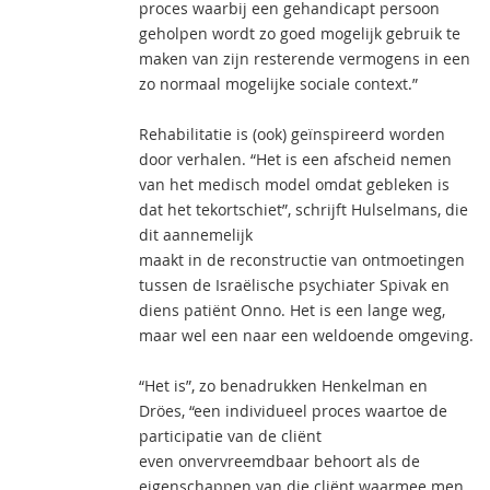
proces waarbij een gehandicapt persoon
geholpen wordt zo goed mogelijk gebruik te
maken van zijn resterende vermogens in een
zo normaal mogelijke sociale context.”
Rehabilitatie is (ook) geïnspireerd worden
door verhalen. “Het is een afscheid nemen
van het medisch model omdat gebleken is
dat het tekortschiet”, schrijft Hulselmans, die
dit aannemelijk
maakt in de reconstructie van ontmoetingen
tussen de Israëlische psychiater Spivak en
diens patiënt Onno. Het is een lange weg,
maar wel een naar een weldoende omgeving.
“Het is”, zo benadrukken Henkelman en
Dröes, “een individueel proces waartoe de
participatie van de cliënt
even onvervreemdbaar behoort als de
eigenschappen van die cliënt waarmee men