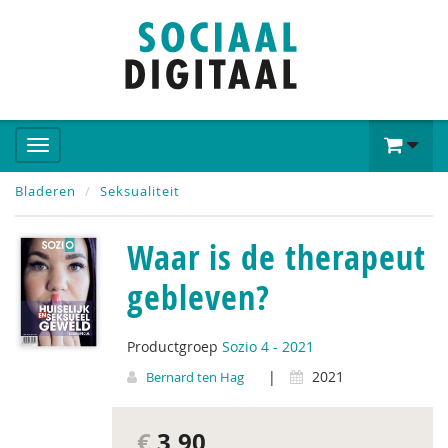
Bladeren
Seksualiteit
Waar is de therapeut
gebleven?
Productgroep
Sozio 4 - 2021
|
2021
Bernard ten Hag
€
3,90