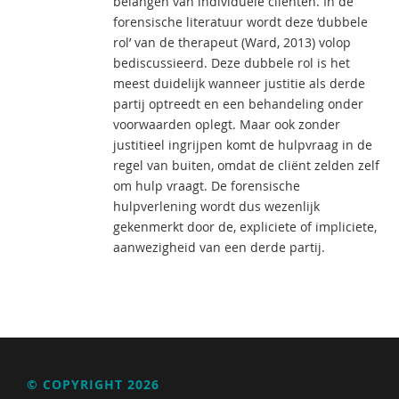
belangen van individuele cliënten. In de
forensische literatuur wordt deze ‘dubbele
rol’ van de therapeut (Ward, 2013) volop
bediscussieerd. Deze dubbele rol is het
meest duidelijk wanneer justitie als derde
partij optreedt en een behandeling onder
voorwaarden oplegt. Maar ook zonder
justitieel ingrijpen komt de hulpvraag in de
regel van buiten, omdat de cliënt zelden zelf
om hulp vraagt. De forensische
hulpverlening wordt dus wezenlijk
gekenmerkt door de, expliciete of impliciete,
aanwezigheid van een derde partij.
© COPYRIGHT 2026