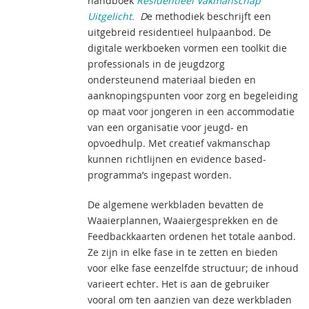
handboek
Residentieel Vakmanschap
Uitgelicht.
D
e methodiek beschrijft een
uitgebreid residentieel hulpaanbod. De
digitale werkboeken vormen een toolkit die
professionals in de jeugdzorg
ondersteunend materiaal bieden en
aanknopingspunten voor zorg en begeleiding
op maat voor jongeren in een accommodatie
van een organisatie voor jeugd- en
opvoedhulp. Met creatief vakmanschap
kunnen richtlijnen en evidence based-
programma’s ingepast worden.
De algemene werkbladen bevatten de
Waaierplannen, Waaiergesprekken en de
Feedbackkaarten ordenen het totale aanbod.
Ze zijn in elke fase in te zetten en bieden
voor elke fase eenzelfde structuur; de inhoud
varieert echter. Het is aan de gebruiker
vooral om ten aanzien van deze werkbladen