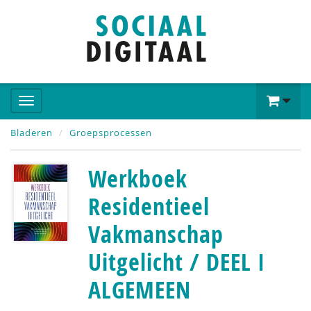
Bladeren
Groepsprocessen
Werkboek
Residentieel
Vakmanschap
Uitgelicht / DEEL I
ALGEMEEN