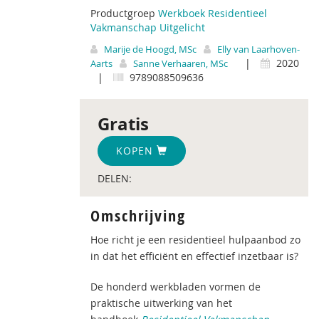
Productgroep
Werkboek Residentieel
Vakmanschap Uitgelicht
Marije de Hoogd, MSc
Elly van Laarhoven-
|
2020
Aarts
Sanne Verhaaren, MSc
|
9789088509636
Gratis
KOPEN
DELEN:
Omschrijving
Hoe richt je een residentieel hulpaanbod zo
in dat het efficiënt en effectief inzetbaar is?
De honderd werkbladen vormen de
praktische uitwerking van het