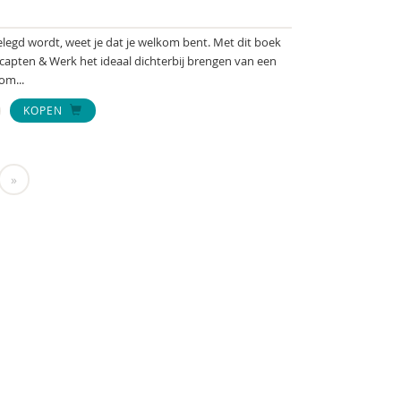
gelegd wordt, weet je dat je welkom bent. Met dit boek
apten & Werk het ideaal dichterbij brengen van een
om...
KOPEN
»