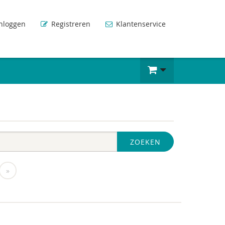
nloggen
Registreren
Klantenservice
ZOEKEN
»