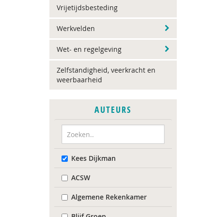
Vrijetijdsbesteding
Werkvelden
Wet- en regelgeving
Zelfstandigheid, veerkracht en
weerbaarheid
AUTEURS
Kees Dijkman
ACSW
Algemene Rekenkamer
Blijf Groep