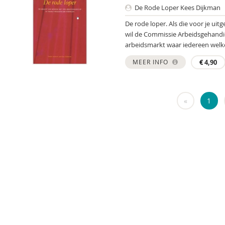
De Rode Loper Kees Dijkman
De rode loper. Als die voor je uit
wil de Commissie Arbeidsgehandic
arbeidsmarkt waar iedereen welk
MEER INFO
€
4,90
«
1