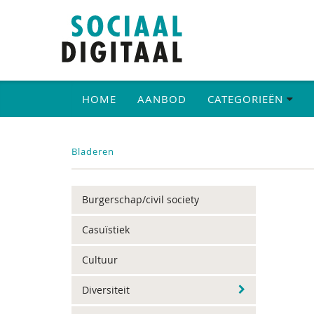
HOME
AANBOD
CATEGORIEËN
Bladeren
Burgerschap/civil society
Casuïstiek
Cultuur
Diversiteit