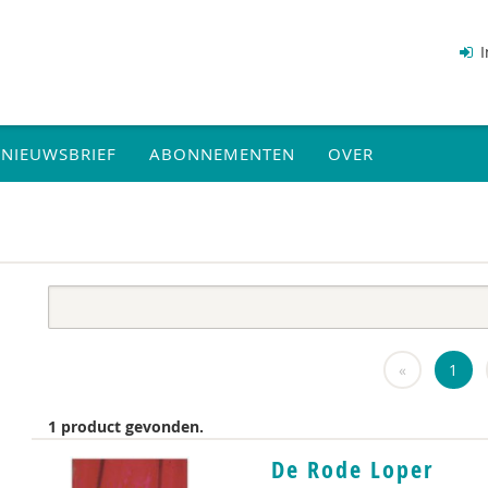
I
NIEUWSBRIEF
ABONNEMENTEN
OVER
«
1
1 product gevonden.
De Rode Loper