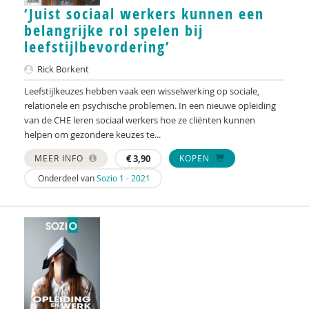
‘Juist sociaal werkers kunnen een
Raad voor Volksgezondheid & Samenleving
belangrijke rol spelen bij
Ramirelsyla Eloise
leefstijlbevordering’
Regioplan
Rick Borkent
Leefstijlkeuzes hebben vaak een wisselwerking op sociale,
Sonja
relationele en psychische problemen. In een nieuwe opleiding
van de CHE leren sociaal werkers hoe ze cliënten kunnen
United Nations Office for Disaster Risk Reduction
helpen om gezondere keuzes te...
VGN
MEER INFO
€
3,90
KOPEN
World Health Organization
Onderdeel van
Sozio 1 - 2021
WRR
René .C. Hoksbergen
Tim 'S Jongers
Jeugdautoriteit (JA)