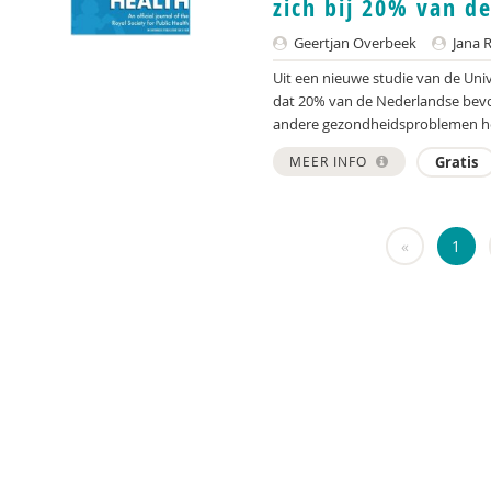
zich bij 20% van d
Geertjan Overbeek
Jana 
Uit een nieuwe studie van de Univ
dat 20% van de Nederlandse bevo
andere gezondheidsproblemen he
MEER INFO
Gratis
«
1