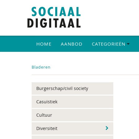
HOME
AANBOD
CATEGORIEËN
Bladeren
Burgerschap/civil society
Casuïstiek
Cultuur
Diversiteit