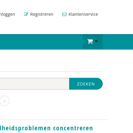
nloggen
Registreren
Klantenservice
ZOEKEN
»
dheidsproblemen concentreren