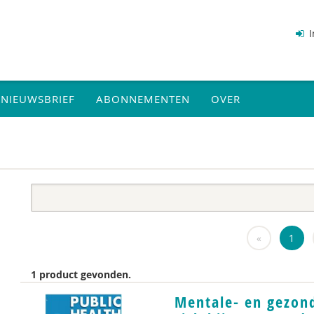
I
NIEUWSBRIEF
ABONNEMENTEN
OVER
«
1
1 product gevonden.
Mentale- en gezon