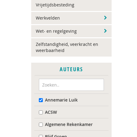
Vrijetijdsbesteding
Werkvelden
Wet- en regelgeving
Zelfstandigheid, veerkracht en
weerbaarheid
AUTEURS
Annemarie Luik
ACSW
Algemene Rekenkamer
Blijf Groep