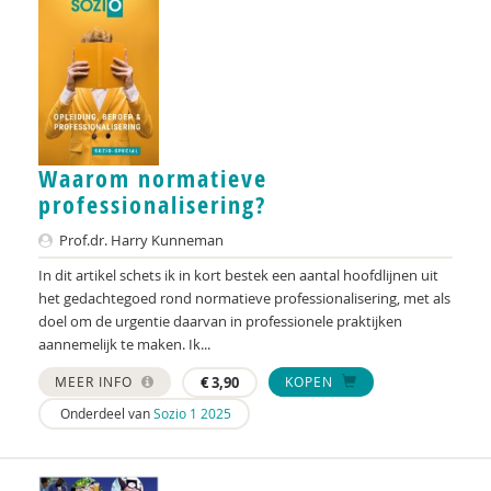
Waarom normatieve
professionalisering?
Prof.dr. Harry Kunneman
In dit artikel schets ik in kort bestek een aantal hoofdlijnen uit
het gedachtegoed rond normatieve professionalisering, met als
doel om de urgentie daarvan in professionele praktijken
aannemelijk te maken. Ik...
MEER INFO
€
3,90
KOPEN
Onderdeel van
Sozio 1 2025