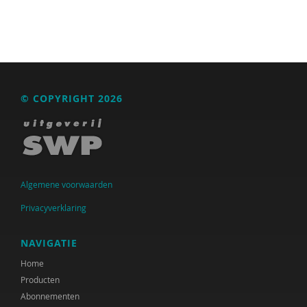
© COPYRIGHT 2026
Algemene voorwaarden
Privacyverklaring
NAVIGATIE
Home
Producten
Abonnementen