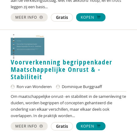
aan de verkiezingsuitslag. Met het akkoord ‘hoop, lef en trots’
leggen zij een basis...
MEER INFO
Gratis
KOPEN
Voorverkenning begrippenkader
Maatschappelijke Onrust & -
Stabiliteit
Ron van Wonderen
Dominique Burggraaff
Om maatschappelijke onrust- en stabiliteit in de samenleving te
duiden, worden begrippen of concepten gehanteerd die
onderling van elkaar verschillen, maar elkaar deels ook
overlappen. In de praktijk worden...
MEER INFO
Gratis
KOPEN