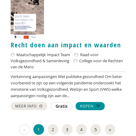
Recht doen aan impact en waarden
Maatschappelijk Impact Team
Raad voor
Volksgezondheid & Samenleving
College voor de Rechten
van de Mens
Verkenning aanpassingen Wet publieke gezondheid Om beter
voorbereid te zijn op een volgende pandemie onderzoekt het
ministerie van Volksgezondheid, Welzijn en Sport (VWS) welke
aanpassingen nodig zijn aan de...
MEER INFO
Gratis
KOPEN
«
1
2
3
4
5
»