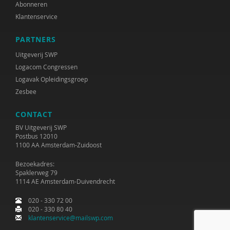
Abonneren
Klantenservice
PARTNERS
Uitgeverij SWP
Logacom Congressen
Logavak Opleidingsgroep
Zesbee
CONTACT
BV Uitgeverij SWP
Postbus 12010
1100 AA Amsterdam-Zuidoost
Bezoekadres:
Spaklerweg 79
1114 AE Amsterdam-Duivendrecht
020 - 330 72 00
020 - 330 80 40
klantenservice@mailswp.com