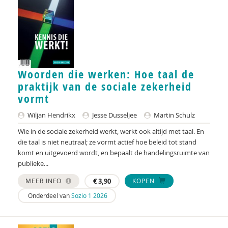
Ron van Wonderen
Woorden die werken: Hoe taal de
praktijk van de sociale zekerheid
vormt
Wiljan Hendrikx
Jesse Dusseljee
Martin Schulz
Wie in de sociale zekerheid werkt, werkt ook altijd met taal. En
die taal is niet neutraal; ze vormt actief hoe beleid tot stand
komt en uitgevoerd wordt, en bepaalt de handelingsruimte van
publieke...
MEER INFO
€
3,90
KOPEN
Onderdeel van
Sozio 1 2026