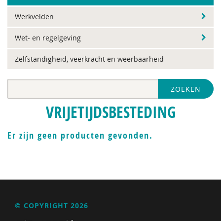
Werkvelden
Wet- en regelgeving
Zelfstandigheid, veerkracht en weerbaarheid
ZOEKEN
VRIJETIJDSBESTEDING
Er zijn geen producten gevonden.
© COPYRIGHT 2026