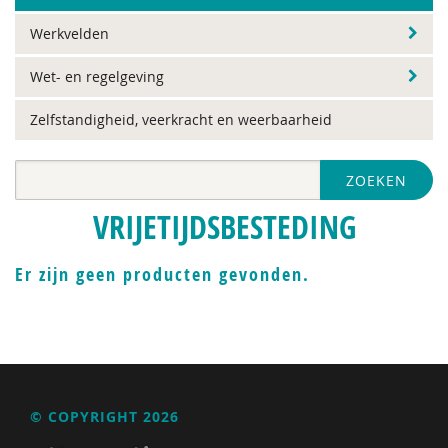
Werkvelden
Wet- en regelgeving
Zelfstandigheid, veerkracht en weerbaarheid
ZOEKEN
VRIJETIJDSBESTEDING
Er zijn geen producten gevonden.
© COPYRIGHT 2026