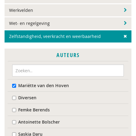
Werkvelden
Wet- en regelgeving
Zelfstandigheid, veerkracht en weerbaarheid
AUTEURS
Mariëtte van den Hoven
Diversen
Femke Berends
Antoinette Bolscher
Saskia Daru