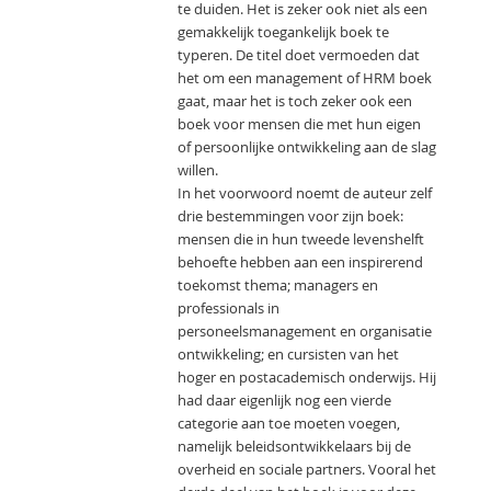
te duiden. Het is zeker ook niet als een
gemakkelijk toegankelijk boek te
typeren. De titel doet vermoeden dat
het om een management of HRM boek
gaat, maar het is toch zeker ook een
boek voor mensen die met hun eigen
of persoonlijke ontwikkeling aan de slag
willen.
In het voorwoord noemt de auteur zelf
drie bestemmingen voor zijn boek:
mensen die in hun tweede levenshelft
behoefte hebben aan een inspirerend
toekomst thema; managers en
professionals in
personeelsmanagement en organisatie
ontwikkeling; en cursisten van het
hoger en postacademisch onderwijs. Hij
had daar eigenlijk nog een vierde
categorie aan toe moeten voegen,
namelijk beleidsontwikkelaars bij de
overheid en sociale partners. Vooral het