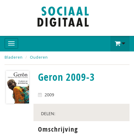
Bladeren
Ouderen
Geron 2009-3
2009
DELEN:
Omschrijving