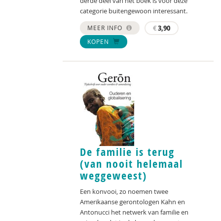
derde deel van het boek is voor deze
categorie buitengewoon interessant.
MEER INFO
€
3,90
KOPEN
De familie is terug
(van nooit helemaal
weggeweest)
Een konvooi, zo noemen twee
Amerikaanse gerontologen Kahn en
Antonucci het netwerk van familie en