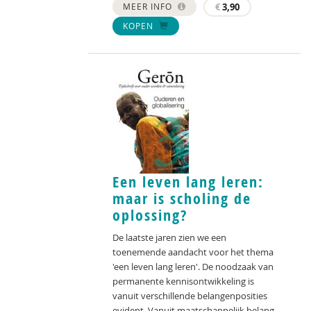
MEER INFO
€
3,90
KOPEN
Een leven lang leren:
maar is scholing de
oplossing?
De laatste jaren zien we een
toenemende aandacht voor het thema
'een leven lang leren'. De noodzaak van
permanente kennisontwikkeling is
vanuit verschillende belangenposities
evident. Vanuit maatschappelijk belang