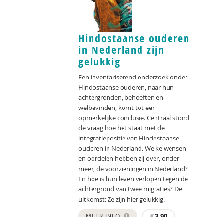
Hindostaanse ouderen
in Nederland zijn
gelukkig
Een inventariserend onderzoek onder
Hindostaanse ouderen, naar hun
achtergronden, behoeften en
welbevinden, komt tot een
opmerkelijke conclusie. Centraal stond
de vraag hoe het staat met de
integratiepositie van Hindostaanse
ouderen in Nederland. Welke wensen
en oordelen hebben zij over, onder
meer, de voorzieningen in Nederland?
En hoe is hun leven verlopen tegen de
achtergrond van twee migraties? De
uitkomst: Ze zijn hier gelukkig.
MEER INFO
€
3,90