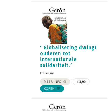
‘ Globalisering dwingt
ouderen tot
internationale
solidariteit.’
Discussie
MEER INFO
€
3,90
KOPEN