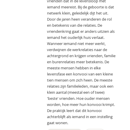
vrienden dat in de levensloop met
iemand meereist. Bij de geboorte is dat
netwerk klein, geleidelijk dijt het uit.
Door de jaren heen veranderen de rol
en betekenis van die relaties. De
vriendenkring gaat er anders uitzien als
iemand het ouderlijk huis verlaat.
Wanneer iemand niet meer werkt,
verdwijnen de werkrelaties naar de
achtergrond en krijgen vrienden, familie
en burenrelaties meer betekenis. De
meeste mensen hebben in elke
levensfase een konvooi van een kleine
tien mensen om zich heen. De meeste
relaties zijn familieleden, maar ook een
klein aantal (meestal een of twee)
'beste' vrienden. Hoe ouder mensen
worden, hoe meer hun konvooi krimpt.
De praktijk leert dat dit konvooi
achterblijft als iemand in een instelling
gaat wonen.