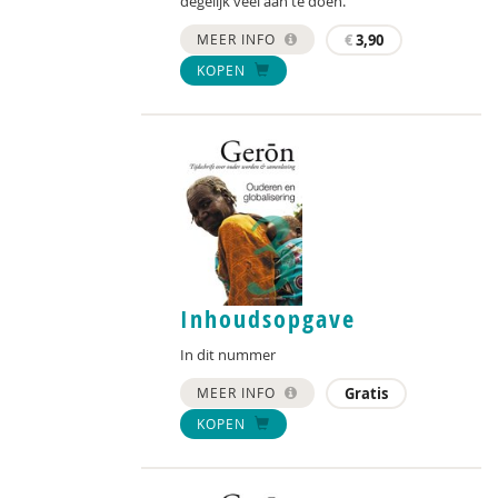
degelijk veel aan te doen.
MEER INFO
€
3,90
KOPEN
Inhoudsopgave
In dit nummer
MEER INFO
Gratis
KOPEN