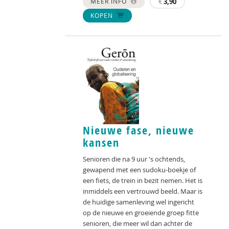
MEER INFO
€
3,90
KOPEN
Nieuwe fase, nieuwe
kansen
Senioren die na 9 uur 's ochtends,
gewapend met een sudoku-boekje of
een fiets, de trein in bezit nemen. Het is
inmiddels een vertrouwd beeld. Maar is
de huidige samenleving wel ingericht
op de nieuwe en groeiende groep fitte
senioren, die meer wil dan achter de