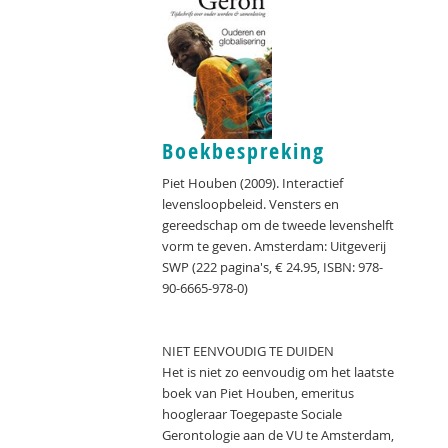
Boekbespreking
Piet Houben (2009). Interactief
levensloopbeleid. Vensters en
gereedschap om de tweede levenshelft
vorm te geven. Amsterdam: Uitgeverij
SWP (222 pagina's, € 24.95, ISBN: 978-
90-6665-978-0)
NIET EENVOUDIG TE DUIDEN
Het is niet zo eenvoudig om het laatste
boek van Piet Houben, emeritus
hoogleraar Toegepaste Sociale
Gerontologie aan de VU te Amsterdam,