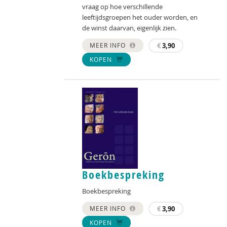
vraag op hoe verschillende
leeftijdsgroepen het ouder worden, en
de winst daarvan, eigenlijk zien.
MEER INFO
€
3,90
KOPEN
Boekbespreking
Boekbespreking
MEER INFO
€
3,90
KOPEN