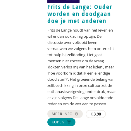
Frits de Lange: Ouder
worden en doodgaan
doe je met anderen
Frits de Lange houdt van het leven en
wil er dan ook zuinig op zijn. De
discussie over voltooid leven
vernauwen we volgens hem onterecht
tot hulp bij zelfdoding. Het gaat
mensen niet zozeer om de vraag
'dokter, verlos mij van het lijden', maar
'hoe voorkom ik dat ik een ellendige
dood sterf?'. Het groeiende belang van
zelfbeschikking in onze cultuur zet de
euthanasiewetgeving onder druk, maar
er zijn volgens De Lange onvoldoende
redenen om de wet aan te passen.
MEER INFO
€
3,90
KOPEN