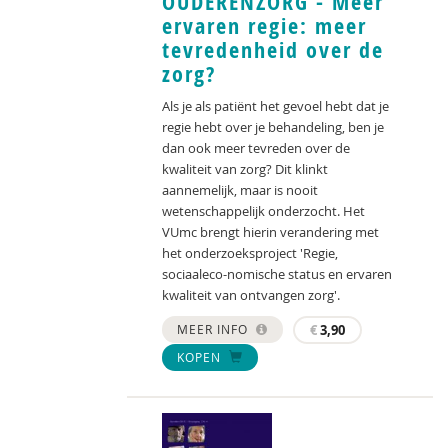
OUDERENZORG - Meer
ervaren regie: meer
tevredenheid over de
zorg?
Als je als patiënt het gevoel hebt dat je
regie hebt over je behandeling, ben je
dan ook meer tevreden over de
kwaliteit van zorg? Dit klinkt
aannemelijk, maar is nooit
wetenschappelijk onderzocht. Het
VUmc brengt hierin verandering met
het onderzoeksproject 'Regie,
sociaaleco-nomische status en ervaren
kwaliteit van ontvangen zorg'.
MEER INFO
€
3,90
KOPEN