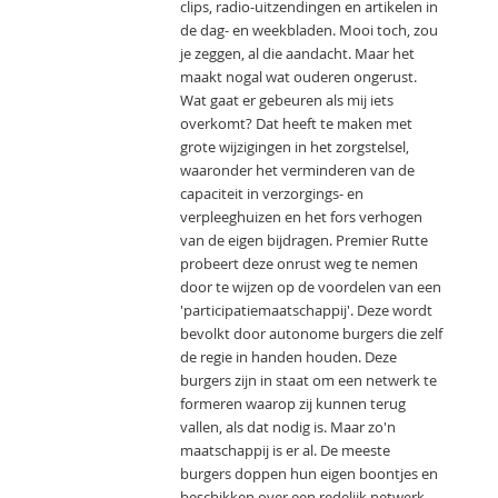
clips, radio-uitzendingen en artikelen in
de dag- en weekbladen. Mooi toch, zou
je zeggen, al die aandacht. Maar het
maakt nogal wat ouderen ongerust.
Wat gaat er gebeuren als mij iets
overkomt? Dat heeft te maken met
grote wijzigingen in het zorgstelsel,
waaronder het verminderen van de
capaciteit in verzorgings- en
verpleeghuizen en het fors verhogen
van de eigen bijdragen. Premier Rutte
probeert deze onrust weg te nemen
door te wijzen op de voordelen van een
'participatiemaatschappij'. Deze wordt
bevolkt door autonome burgers die zelf
de regie in handen houden. Deze
burgers zijn in staat om een netwerk te
formeren waarop zij kunnen terug
vallen, als dat nodig is. Maar zo'n
maatschappij is er al. De meeste
burgers doppen hun eigen boontjes en
beschikken over een redelijk netwerk.