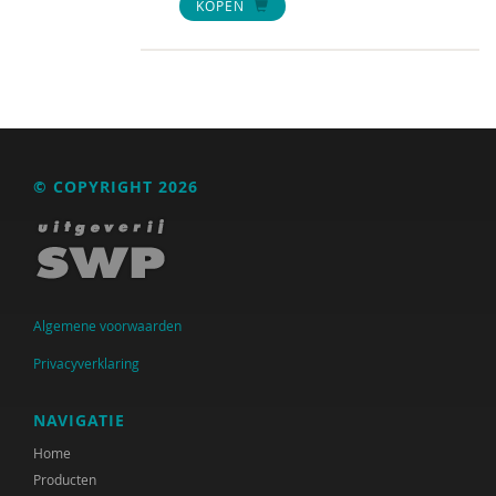
KOPEN
© COPYRIGHT 2026
Algemene voorwaarden
Privacyverklaring
NAVIGATIE
Home
Producten