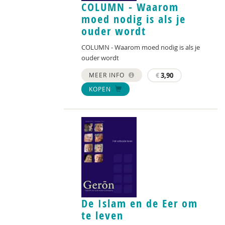
COLUMN - Waarom
moed nodig is als je
ouder wordt
COLUMN - Waarom moed nodig is als je
ouder wordt
MEER INFO
€
3,90
KOPEN
De Islam en de Eer om
te leven