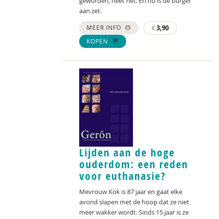
geworden, heet het. En nu is de burger
aan zet.
MEER INFO
€
3,90
KOPEN
Lijden aan de hoge
ouderdom: een reden
voor euthanasie?
Mevrouw Kok is 87 jaar en gaat elke
avond slapen met de hoop dat ze niet
meer wakker wordt. Sinds 15 jaar is ze