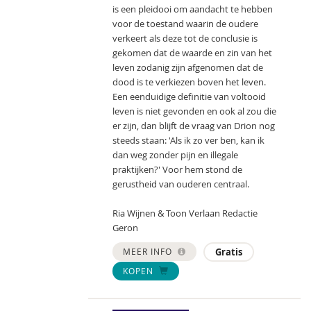
is een pleidooi om aandacht te hebben
voor de toestand waarin de oudere
verkeert als deze tot de conclusie is
gekomen dat de waarde en zin van het
leven zodanig zijn afgenomen dat de
dood is te verkiezen boven het leven.
Een eenduidige definitie van voltooid
leven is niet gevonden en ook al zou die
er zijn, dan blijft de vraag van Drion nog
steeds staan: 'Als ik zo ver ben, kan ik
dan weg zonder pijn en illegale
praktijken?' Voor hem stond de
gerustheid van ouderen centraal.
Ria Wijnen & Toon Verlaan Redactie
Geron
MEER INFO
Gratis
KOPEN