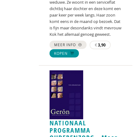
weduwe. Ze woont in een serviceflat
dichtbij haar dochter en deze komt een
paar keer per week langs. Haar zoon
komt eens in de maand op bezoek. Dat
is fijn maar desondanks vindt mevrouw
Kok het allemaal genoeg geweest.
MEER INFO
€
3,90
KOPEN
NATIONAAL
PROGRAMMA