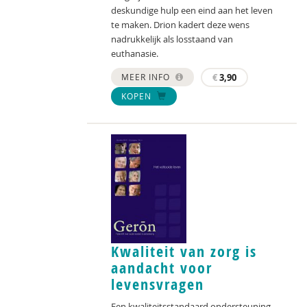
deskundige hulp een eind aan het leven
te maken. Drion kadert deze wens
nadrukkelijk als losstaand van
euthanasie.
MEER INFO
€
3,90
KOPEN
Kwaliteit van zorg is
aandacht voor
levensvragen
Een kwaliteitsstandaard ondersteuning