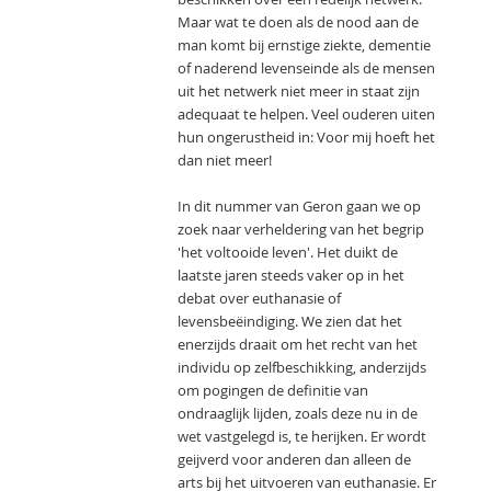
Maar wat te doen als de nood aan de
man komt bij ernstige ziekte, dementie
of naderend levenseinde als de mensen
uit het netwerk niet meer in staat zijn
adequaat te helpen. Veel ouderen uiten
hun ongerustheid in: Voor mij hoeft het
dan niet meer!
In dit nummer van Geron gaan we op
zoek naar verheldering van het begrip
'het voltooide leven'. Het duikt de
laatste jaren steeds vaker op in het
debat over euthanasie of
levensbeëindiging. We zien dat het
enerzijds draait om het recht van het
individu op zelfbeschikking, anderzijds
om pogingen de definitie van
ondraaglijk lijden, zoals deze nu in de
wet vastgelegd is, te herijken. Er wordt
geijverd voor anderen dan alleen de
arts bij het uitvoeren van euthanasie. Er