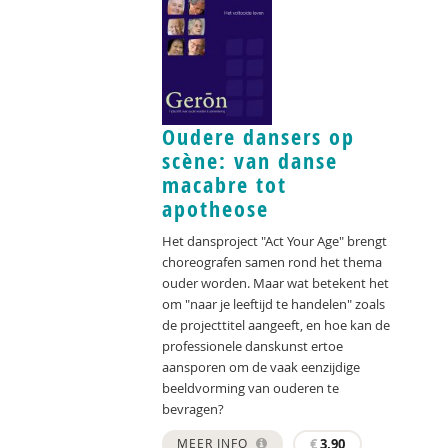
Oudere dansers op
scène: van danse
macabre tot
apotheose
Het dansproject "Act Your Age" brengt
choreografen samen rond het thema
ouder worden. Maar wat betekent het
om "naar je leeftijd te handelen" zoals
de projecttitel aangeeft, en hoe kan de
professionele danskunst ertoe
aansporen om de vaak eenzijdige
beeldvorming van ouderen te
bevragen?
MEER INFO
€
3,90