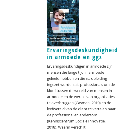
Ervaringsdeskundigheid
in armoede en ggz
Ervaringsdeskundigen in armoede zijn
mensen die lange tijd in armoede
geleefd hebben en die na opleiding
ingezet worden als professionals om de
kloof tussen de wereld van mensen in
armoede en de wereld van organisaties
te overbruggen (Casman, 2010) en de
leefwereld van de cliënt te vertalen naar
de professional en andersom
(Kenniscentrum Sociale Innovatie,
2018). Waarin verschilt