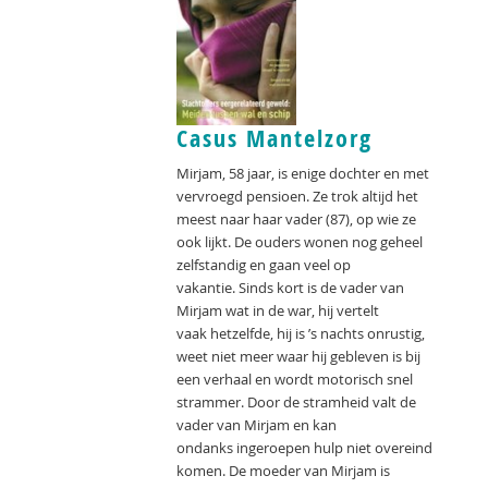
Casus Mantelzorg
Mirjam, 58 jaar, is enige dochter en met
vervroegd pensioen. Ze trok altijd het
meest naar haar vader (87), op wie ze
ook lijkt. De ouders wonen nog geheel
zelfstandig en gaan veel op
vakantie. Sinds kort is de vader van
Mirjam wat in de war, hij vertelt
vaak hetzelfde, hij is ’s nachts onrustig,
weet niet meer waar hij gebleven is bij
een verhaal en wordt motorisch snel
strammer. Door de stramheid valt de
vader van Mirjam en kan
ondanks ingeroepen hulp niet overeind
komen. De moeder van Mirjam is