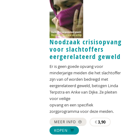
Noodzaak crisisopvang
voor slachtoffers
eergerelateerd geweld
Er is geen goede opvang voor
minderjarige meiden die het slachtoffer
zijn van of worden bedreigd met
eergerelateerd geweld, betogen Linda
Terpstra en Anke van Dijke. Ze pleiten
voor veilige
opvang en een specifiek
zorgprogramma voor deze meiden.
MEER INFO
€
3,90
KOPEN