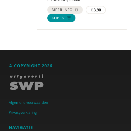
MEER INFO
€
3,90
KOPEN
© COPYRIGHT 2026
Algemene voorwaarden
Privacyverklaring
NAVIGATIE