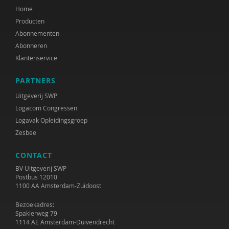
Home
Producten
Abonnementen
Abonneren
Klantenservice
PARTNERS
Uitgeverij SWP
Logacom Congressen
Logavak Opleidingsgroep
Zesbee
CONTACT
BV Uitgeverij SWP
Postbus 12010
1100 AA Amsterdam-Zuidoost
Bezoekadres:
Spaklerweg 79
1114 AE Amsterdam-Duivendrecht