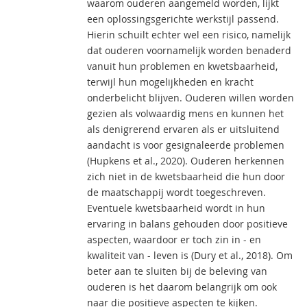
waarom ouderen aangemeld worden, lijkt
een oplossingsgerichte werkstijl passend.
Hierin schuilt echter wel een risico, namelijk
dat ouderen voornamelijk worden benaderd
vanuit hun problemen en kwetsbaarheid,
terwijl hun mogelijkheden en kracht
onderbelicht blijven. Ouderen willen worden
gezien als volwaardig mens en kunnen het
als denigrerend ervaren als er uitsluitend
aandacht is voor gesignaleerde problemen
(Hupkens et al., 2020). Ouderen herkennen
zich niet in de kwetsbaarheid die hun door
de maatschappij wordt toegeschreven.
Eventuele kwetsbaarheid wordt in hun
ervaring in balans gehouden door positieve
aspecten, waardoor er toch zin in - en
kwaliteit van - leven is (Dury et al., 2018). Om
beter aan te sluiten bij de beleving van
ouderen is het daarom belangrijk om ook
naar die positieve aspecten te kijken.