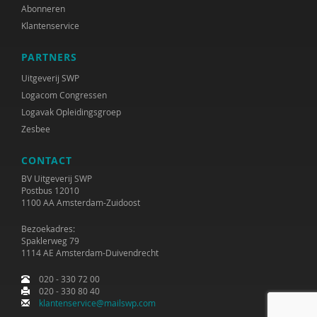
Abonneren
Klantenservice
PARTNERS
Uitgeverij SWP
Logacom Congressen
Logavak Opleidingsgroep
Zesbee
CONTACT
BV Uitgeverij SWP
Postbus 12010
1100 AA Amsterdam-Zuidoost
Bezoekadres:
Spaklerweg 79
1114 AE Amsterdam-Duivendrecht
020 - 330 72 00
020 - 330 80 40
klantenservice@mailswp.com