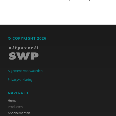
© COPYRIGHT 2026
Algemene voorwaarden
Privacyverklaring
NAVIGATIE
Home
Producten
Abonnementen