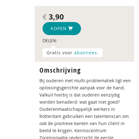
€
3,90
KOPEN
DELEN:
Gratis voor
abonnees.
Omschrijving
Bij ouderen met multi-problematiek ligt een
oplossingsgerichte aanpak voor de hand.
Valkuil hierbij is dat ouderen eenzijdig
worden benaderd: wat gaat niet goed?
Ouderenmaatschappelijk werkers in
Rotterdam gebruiken een talentenscan om
ook de positieve kanten van hun cliënt in
beeld te krijgen. Kenniscentrum
Zorginnovatie onderzocht de eerste