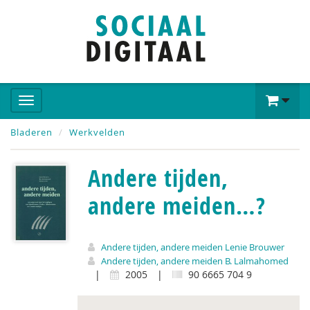
Bladeren
Werkvelden
Andere tijden,
andere meiden…?
Andere tijden, andere meiden Lenie Brouwer
Andere tijden, andere meiden B. Lalmahomed
|
2005
|
90 6665 704 9