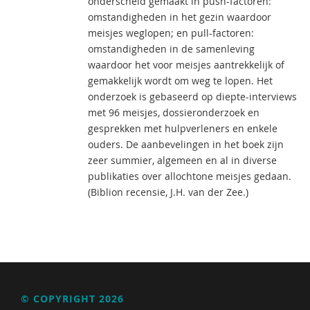
onderscheid gemaakt in push-factoren:
omstandigheden in het gezin waardoor
meisjes weglopen; en pull-factoren:
omstandigheden in de samenleving
waardoor het voor meisjes aantrekkelijk of
gemakkelijk wordt om weg te lopen. Het
onderzoek is gebaseerd op diepte-interviews
met 96 meisjes, dossieronderzoek en
gesprekken met hulpverleners en enkele
ouders. De aanbevelingen in het boek zijn
zeer summier, algemeen en al in diverse
publikaties over allochtone meisjes gedaan.
(Biblion recensie, J.H. van der Zee.)
© COPYRIGHT 2026