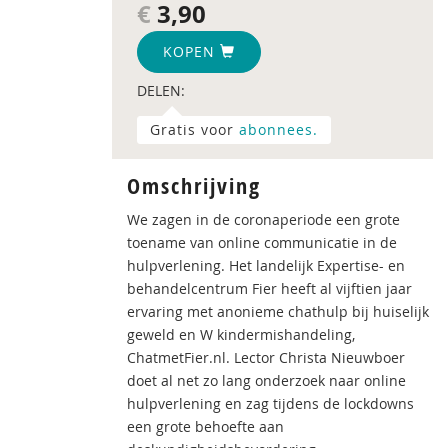
€
3,90
KOPEN
DELEN:
Gratis voor
abonnees.
Omschrijving
We zagen in de coronaperiode een grote
toename van online communicatie in de
hulpverlening. Het landelijk Expertise- en
behandelcentrum Fier heeft al vijftien jaar
ervaring met anonieme chathulp bij huiselijk
geweld en W kindermishandeling,
ChatmetFier.nl. Lector Christa Nieuwboer
doet al net zo lang onderzoek naar online
hulpverlening en zag tijdens de lockdowns
een grote behoefte aan