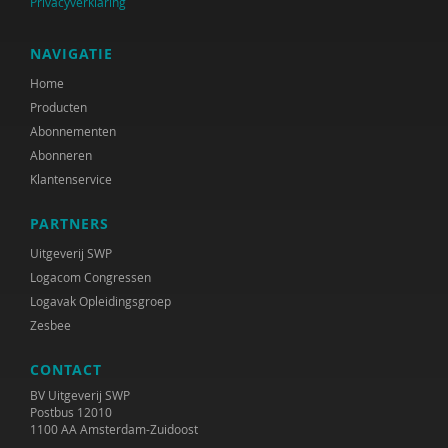
Privacyverklaring
NAVIGATIE
Home
Producten
Abonnementen
Abonneren
Klantenservice
PARTNERS
Uitgeverij SWP
Logacom Congressen
Logavak Opleidingsgroep
Zesbee
CONTACT
BV Uitgeverij SWP
Postbus 12010
1100 AA Amsterdam-Zuidoost