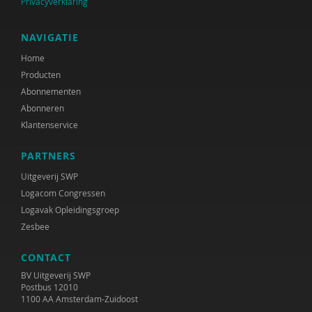
Privacyverklaring
NAVIGATIE
Home
Producten
Abonnementen
Abonneren
Klantenservice
PARTNERS
Uitgeverij SWP
Logacom Congressen
Logavak Opleidingsgroep
Zesbee
CONTACT
BV Uitgeverij SWP
Postbus 12010
1100 AA Amsterdam-Zuidoost