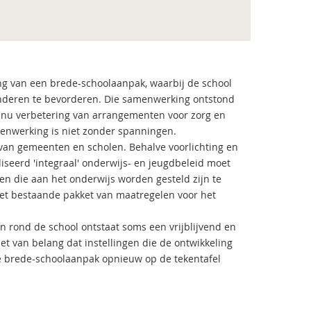
ng van een brede-schoolaanpak, waarbij de school
inderen te bevorderen. Die samenwerking ontstond
 nu verbetering van arrangementen voor zorg en
menwerking is niet zonder spanningen.
 van gemeenten en scholen. Behalve voorlichting en
iseerd 'integraal' onderwijs- en jeugdbeleid moet
n die aan het onderwijs worden gesteld zijn te
. Het bestaande pakket van maatregelen voor het
en rond de school ontstaat soms een vrijblijvend en
et van belang dat instellingen die de ontwikkeling
e brede-schoolaanpak opnieuw op de tekentafel