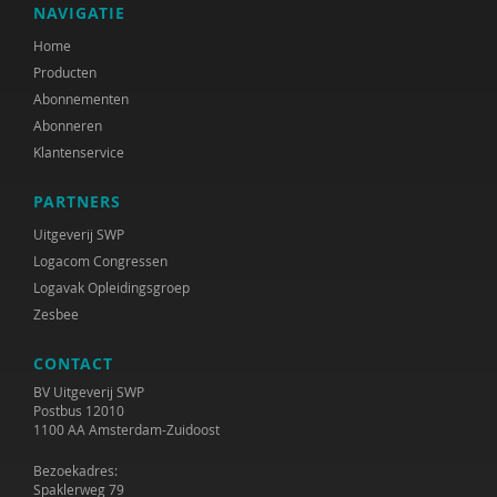
NAVIGATIE
Home
Producten
Abonnementen
Abonneren
Klantenservice
PARTNERS
Uitgeverij SWP
Logacom Congressen
Logavak Opleidingsgroep
Zesbee
CONTACT
BV Uitgeverij SWP
Postbus 12010
1100 AA Amsterdam-Zuidoost
Bezoekadres:
Spaklerweg 79