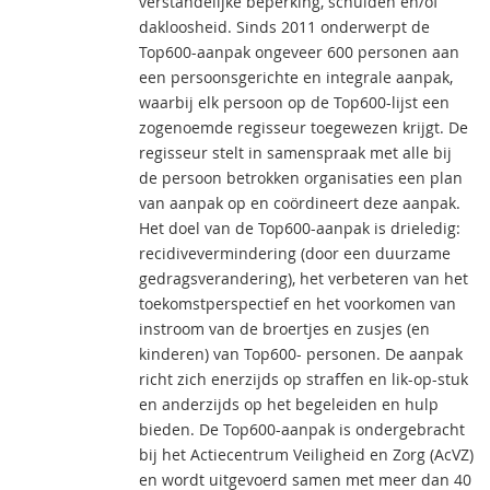
verstandelijke beperking, schulden en/of
dakloosheid. Sinds 2011 onderwerpt de
Top600-aanpak ongeveer 600 personen aan
een persoonsgerichte en integrale aanpak,
waarbij elk persoon op de Top600-lijst een
zogenoemde regisseur toegewezen krijgt. De
regisseur stelt in samenspraak met alle bij
de persoon betrokken organisaties een plan
van aanpak op en coördineert deze aanpak.
Het doel van de Top600-aanpak is drieledig:
recidivevermindering (door een duurzame
gedragsverandering), het verbeteren van het
toekomstperspectief en het voorkomen van
instroom van de broertjes en zusjes (en
kinderen) van Top600- personen. De aanpak
richt zich enerzijds op straffen en lik-op-stuk
en anderzijds op het begeleiden en hulp
bieden. De Top600-aanpak is ondergebracht
bij het Actiecentrum Veiligheid en Zorg (AcVZ)
en wordt uitgevoerd samen met meer dan 40