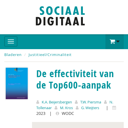
Bladeren
Justitieel/Criminaliteit
De effectiviteit van
de Top600-aanpak
K.A. Beijersbergen
T.W. Piersma
N.
|
Tollenaar
M. Kros
G. Weijters
2023
|
WODC