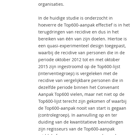
organisaties.
In de huidige studie is onderzocht in
hoeverre de Top600-aanpak effectief is in het
terugdringen van recidive en dus in het
bereiken van één van zijn doelen. Hiertoe is
een quasi-experimenteel design toegepast,
waarbij de recidive van personen die in de
periode oktober 2012 tot en met oktober
2015 zijn ingestroomd op de Top600-lijst
(interventiegroep) is vergeleken met de
recidive van vergelijkbare personen die in
dezelfde periode binnen het Convenant
Aanpak Top600 vielen, maar net niet op de
Top600-lijst terecht zijn gekomen of waarbij
de Top600-aanpak nooit van start is gegaan
(controlegroep). In aanvulling op en ter
duiding van de kwantitatieve bevindingen
zijn regisseurs van de Top600-aanpak