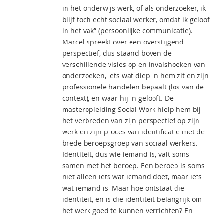
in het onderwijs werk, of als onderzoeker, ik
blijf toch echt sociaal werker, omdat ik geloof
in het vak” (persoonlijke communicatie).
Marcel spreekt over een overstijgend
perspectief, dus staand boven de
verschillende visies op en invalshoeken van
onderzoeken, iets wat diep in hem zit en zijn
professionele handelen bepaalt (los van de
context), en waar hij in gelooft. De
masteropleiding Social Work hielp hem bij
het verbreden van zijn perspectief op zijn
werk en zijn proces van identificatie met de
brede beroepsgroep van sociaal werkers.
Identiteit, dus wie iemand is, valt soms
samen met het beroep. Een beroep is soms
niet alleen iets wat iemand doet, maar iets
wat iemand is. Maar hoe ontstaat die
identiteit, en is die identiteit belangrijk om
het werk goed te kunnen verrichten? En