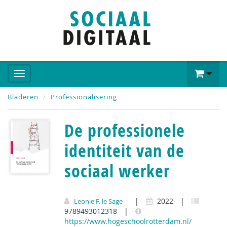
Bladeren
Professionalisering
De professionele
identiteit van de
sociaal werker
|
2022
|
Leonie F. le Sage
9789493012318
|
https://www.hogeschoolrotterdam.nl/