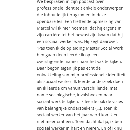
We bespraken in zijn podcast over
professionele identiteit enkele onderwerpen
die inhoudelijk terugkomen in deze
openbare les. Eén treffende opmerking van
Marcel wil ik hier noemen: dat hij ergens in
zijn carrière tot het bewustzijn kwam dat hij
een sociaal werker was. Hij zegt daarover:
“Pas toen ik de opleiding Master Social Work
ben gaan doen leerde ik op een
overstijgende manier naar het vak te kijken.
Daar begon eigenlijk pas echt de
ontwikkeling van mijn professionele identiteit
als sociaal werker. Ik leerde onderzoek doen
en ik leerde om vanuit verschillende, met
name sociologische, invalshoeken naar
sociaal werk te kijken. Ik leerde ook de visies
van belangrijke onderzoekers (…). Toen ik
sociaal werker van het jaar werd kon ik er
niet meer omheen. Toen dacht ik: tja, ik ben
sociaal werker in hart en nieren. En of ik nu