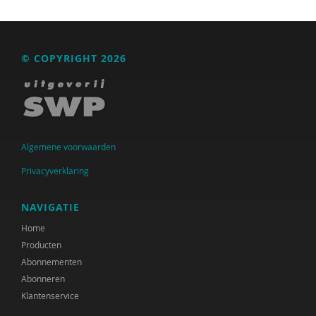
© COPYRIGHT 2026
Algemene voorwaarden
Privacyverklaring
NAVIGATIE
Home
Producten
Abonnementen
Abonneren
Klantenservice