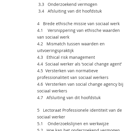
3.3 Onderzoekend vermogen
3.4 Afsluiting van dit hoofdstuk
4 Brede ethische missie van sociaal werk
4.1 Versnippering van ethische waarden
van sociaal werk
4.2 Mismatch tussen waarden en
uitvoeringspraktijk
4.3 Ethical risk management
4.4 Sociaal werker als ‘social change agent’
4.5 Versterken van normatieve
professionaliteit van sociaal werkers
4.6 Versterken van social change agency bij
sociaal werkers
4.7 Afsluiting van dit hoofdstuk
5 Lectoraat Professionele identiteit van de
sociaal werker
5.1 Onderzoekslijnen en werkwijze
5.2 Hoe kan het onderzoekend vermogen