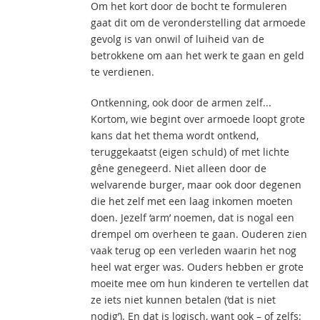
Om het kort door de bocht te formuleren
gaat dit om de veronderstelling dat armoede
gevolg is van onwil of luiheid van de
betrokkene om aan het werk te gaan en geld
te verdienen.
Ontkenning, ook door de armen zelf...
Kortom, wie begint over armoede loopt grote
kans dat het thema wordt ontkend,
teruggekaatst (eigen schuld) of met lichte
gêne genegeerd. Niet alleen door de
welvarende burger, maar ook door degenen
die het zelf met een laag inkomen moeten
doen. Jezelf ‘arm’ noemen, dat is nogal een
drempel om overheen te gaan. Ouderen zien
vaak terug op een verleden waarin het nog
heel wat erger was. Ouders hebben er grote
moeite mee om hun kinderen te vertellen dat
ze iets niet kunnen betalen (‘dat is niet
nodig’). En dat is logisch, want ook – of zelfs: