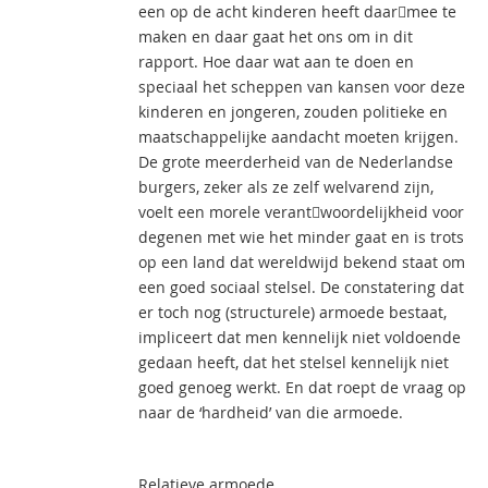
een op de acht kinderen heeft daar￾mee te
maken en daar gaat het ons om in dit
rapport. Hoe daar wat aan te doen en
speciaal het scheppen van kansen voor deze
kinderen en jongeren, zouden politieke en
maatschappelijke aandacht moeten krijgen.
De grote meerderheid van de Nederlandse
burgers, zeker als ze zelf welvarend zijn,
voelt een morele verant￾woordelijkheid voor
degenen met wie het minder gaat en is trots
op een land dat wereldwijd bekend staat om
een goed sociaal stelsel. De constatering dat
er toch nog (structurele) armoede bestaat,
impliceert dat men kennelijk niet voldoende
gedaan heeft, dat het stelsel kennelijk niet
goed genoeg werkt. En dat roept de vraag op
naar de ‘hardheid’ van die armoede.
Relatieve armoede