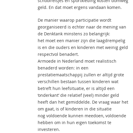
schoolreisjes en sportkleding kosten domweg
geld. En dat moet ergens vandaan komen.
De manier waarop participatie wordt
georganiseerd is echter naar de mening van
de Denktank minstens zo belangrijk:
het moet een manier zijn die laagdrempelig
is en die ouders en kinderen met weinig geld
respectvol benadert.
Armoede in Nederland moet realistisch
benaderd worden: in een
prestatiemaatschappij zullen er altijd grote
verschillen bestaan tussen kinderen wat
betreft hun leefsituatie, er is altijd een
‘onderkant’ die relatief (veel) minder geld
heeft dan het gemiddelde. De vraag waar het
om gaat, is of kinderen in die situatie
nog voldoende kunnen meedoen, voldoende
hebben om in hun eigen toekomst te
investeren.