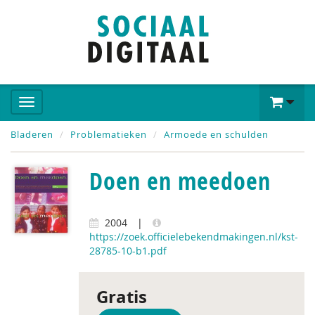
Bladeren
Problematieken
Armoede en schulden
Doen en meedoen
2004
|
https://zoek.officielebekendmakingen.nl/kst-
28785-10-b1.pdf
Gratis