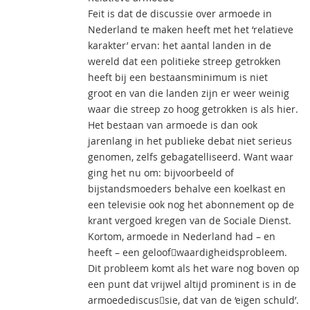
Feit is dat de discussie over armoede in
Nederland te maken heeft met het ‘relatieve
karakter’ ervan: het aantal landen in de
wereld dat een politieke streep getrokken
heeft bij een bestaansminimum is niet
groot en van die landen zijn er weer weinig
waar die streep zo hoog getrokken is als hier.
Het bestaan van armoede is dan ook
jarenlang in het publieke debat niet serieus
genomen, zelfs gebagatelliseerd. Want waar
ging het nu om: bijvoorbeeld of
bijstandsmoeders behalve een koelkast en
een televisie ook nog het abonnement op de
krant vergoed kregen van de Sociale Dienst.
Kortom, armoede in Nederland had – en
heeft – een geloof￾waardigheidsprobleem.
Dit probleem komt als het ware nog boven op
een punt dat vrijwel altijd prominent is in de
armoedediscus￾sie, dat van de ‘eigen schuld’.