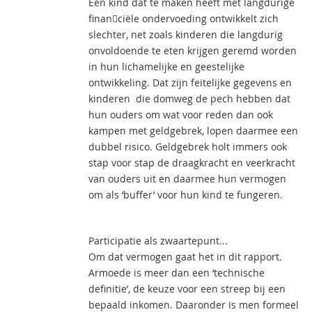
Een kind dat te maken heeft met langdurige
finan￾ciële ondervoeding ontwikkelt zich
slechter, net zoals kinderen die langdurig
onvoldoende te eten krijgen geremd worden
in hun lichamelijke en geestelijke
ontwikkeling. Dat zijn feitelijke gegevens en
kinderen die domweg de pech hebben dat
hun ouders om wat voor reden dan ook
kampen met geldgebrek, lopen daarmee een
dubbel risico. Geldgebrek holt immers ook
stap voor stap de draagkracht en veerkracht
van ouders uit en daarmee hun vermogen
om als ‘buffer’ voor hun kind te fungeren.
Participatie als zwaartepunt...
Om dat vermogen gaat het in dit rapport.
Armoede is meer dan een ‘technische
definitie’, de keuze voor een streep bij een
bepaald inkomen. Daaronder is men formeel