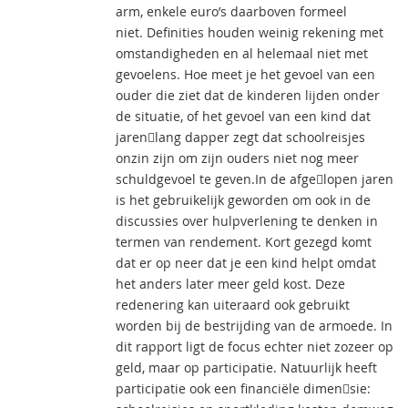
arm, enkele euro’s daarboven formeel
niet. Definities houden weinig rekening met
omstandigheden en al helemaal niet met
gevoelens. Hoe meet je het gevoel van een
ouder die ziet dat de kinderen lijden onder
de situatie, of het gevoel van een kind dat
jaren￾lang dapper zegt dat schoolreisjes
onzin zijn om zijn ouders niet nog meer
schuldgevoel te geven.In de afge￾lopen jaren
is het gebruikelijk geworden om ook in de
discussies over hulpverlening te denken in
termen van rendement. Kort gezegd komt
dat er op neer dat je een kind helpt omdat
het anders later meer geld kost. Deze
redenering kan uiteraard ook gebruikt
worden bij de bestrijding van de armoede. In
dit rapport ligt de focus echter niet zozeer op
geld, maar op participatie. Natuurlijk heeft
participatie ook een financiële dimen￾sie: