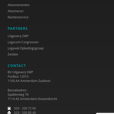
Abonnementen
Abonneren
Klantenservice
PARTNERS
Uitgeverij SWP
Logacom Congressen
Logavak Opleidingsgroep
Zesbee
CONTACT
BV Uitgeverij SWP
Postbus 12010
1100 AA Amsterdam-Zuidoost
Bezoekadres:
Spaklerweg 79
1114 AE Amsterdam-Duivendrecht
020 - 330 72 00
020 - 330 80 40