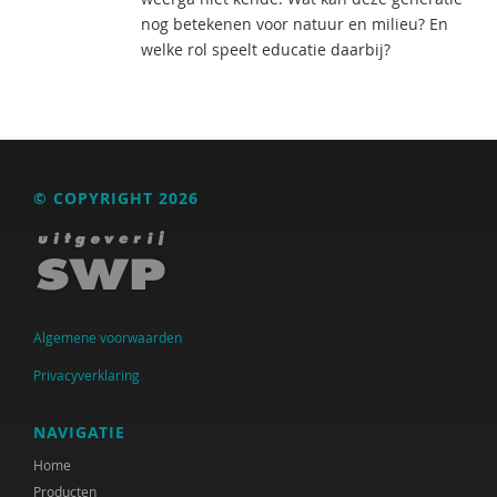
nog betekenen voor natuur en milieu? En
welke rol speelt educatie daarbij?
© COPYRIGHT 2026
Algemene voorwaarden
Privacyverklaring
NAVIGATIE
Home
Producten