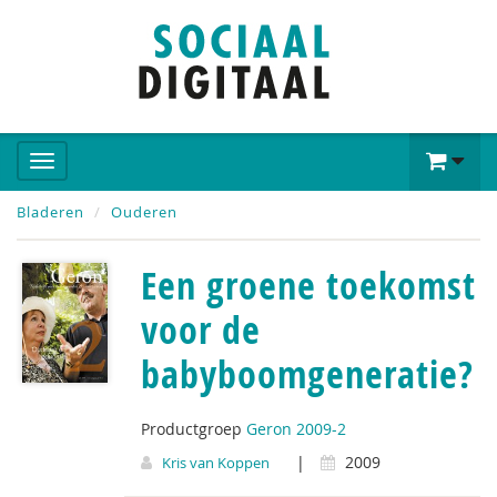
Bladeren
Ouderen
Een groene toekomst
voor de
babyboomgeneratie?
Productgroep
Geron 2009-2
|
2009
Kris van Koppen