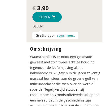
€
3,90
KOPEN
DELEN:
Gratis voor
abonnees.
Omschrijving
Waarschijnlijk is er nooit een generatie
geweest met zo'n tweeslachtige houding
tegenover de leefomgeving als de
babyboomers. Zij gaven in de jaren zeventig
massaal hun steun aan de groene golf van
milieuaandacht die toen over de wereld
spoelde. Tegelijkertijd stuwden zij
consumptie en grondstoffenverbruik op tot
een niveau dat in de geschiedenis zijn
weerga niet kende. Wat kan deze generatie