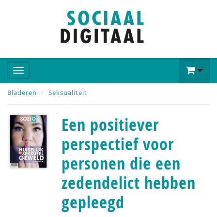
Bladeren
Seksualiteit
Een positiever
perspectief voor
personen die een
zedendelict hebben
gepleegd