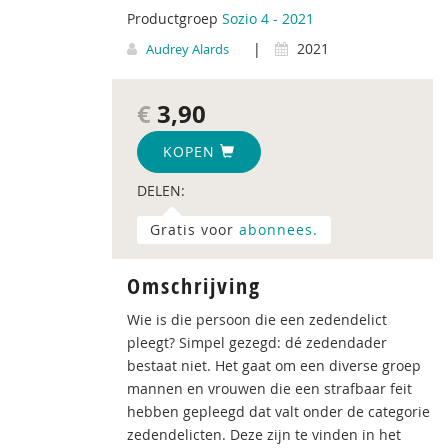
Productgroep
Sozio 4 - 2021
|
2021
Audrey Alards
€
3,90
KOPEN
DELEN:
Gratis voor
abonnees.
Omschrijving
Wie is die persoon die een zedendelict
pleegt? Simpel gezegd: dé zedendader
bestaat niet. Het gaat om een diverse groep
mannen en vrouwen die een strafbaar feit
hebben gepleegd dat valt onder de categorie
zedendelicten. Deze zijn te vinden in het