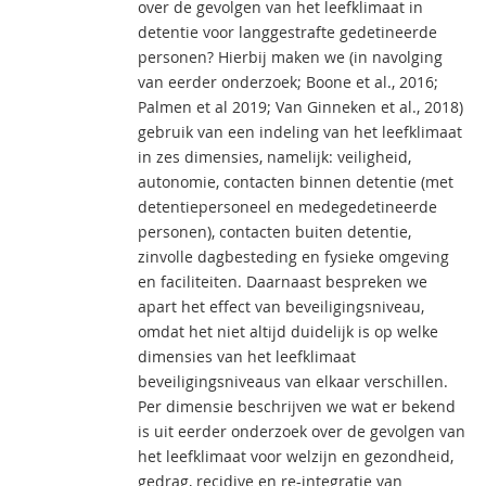
over de gevolgen van het leefklimaat in
detentie voor langgestrafte gedetineerde
personen? Hierbij maken we (in navolging
van eerder onderzoek; Boone et al., 2016;
Palmen et al 2019; Van Ginneken et al., 2018)
gebruik van een indeling van het leefklimaat
in zes dimensies, namelijk: veiligheid,
autonomie, contacten binnen detentie (met
detentiepersoneel en medegedetineerde
personen), contacten buiten detentie,
zinvolle dagbesteding en fysieke omgeving
en faciliteiten. Daarnaast bespreken we
apart het effect van beveiligingsniveau,
omdat het niet altijd duidelijk is op welke
dimensies van het leefklimaat
beveiligingsniveaus van elkaar verschillen.
Per dimensie beschrijven we wat er bekend
is uit eerder onderzoek over de gevolgen van
het leefklimaat voor welzijn en gezondheid,
gedrag, recidive en re-integratie van