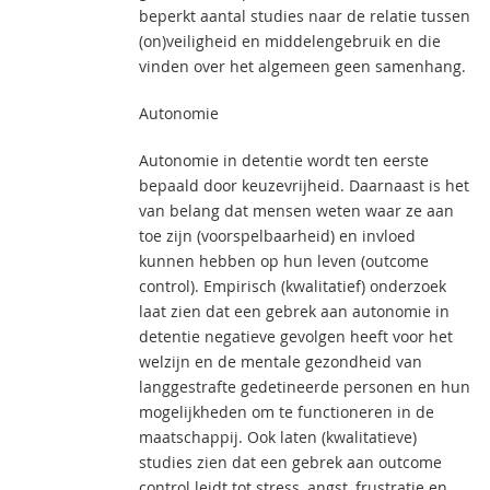
beperkt aantal studies naar de relatie tussen
(on)veiligheid en middelengebruik en die
vinden over het algemeen geen samenhang.
Autonomie
Autonomie in detentie wordt ten eerste
bepaald door keuzevrijheid. Daarnaast is het
van belang dat mensen weten waar ze aan
toe zijn (voorspelbaarheid) en invloed
kunnen hebben op hun leven (outcome
control). Empirisch (kwalitatief) onderzoek
laat zien dat een gebrek aan autonomie in
detentie negatieve gevolgen heeft voor het
welzijn en de mentale gezondheid van
langgestrafte gedetineerde personen en hun
mogelijkheden om te functioneren in de
maatschappij. Ook laten (kwalitatieve)
studies zien dat een gebrek aan outcome
control leidt tot stress, angst, frustratie en