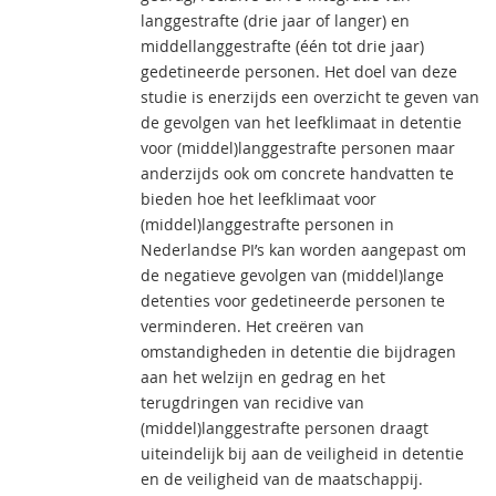
langgestrafte (drie jaar of langer) en
middellanggestrafte (één tot drie jaar)
gedetineerde personen. Het doel van deze
studie is enerzijds een overzicht te geven van
de gevolgen van het leefklimaat in detentie
voor (middel)langgestrafte personen maar
anderzijds ook om concrete handvatten te
bieden hoe het leefklimaat voor
(middel)langgestrafte personen in
Nederlandse PI’s kan worden aangepast om
de negatieve gevolgen van (middel)lange
detenties voor gedetineerde personen te
verminderen. Het creëren van
omstandigheden in detentie die bijdragen
aan het welzijn en gedrag en het
terugdringen van recidive van
(middel)langgestrafte personen draagt
uiteindelijk bij aan de veiligheid in detentie
en de veiligheid van de maatschappij.