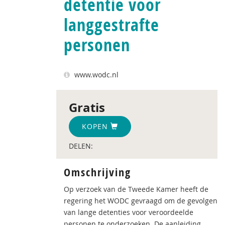
detentie voor
langgestrafte
personen
www.wodc.nl
Gratis
KOPEN
DELEN:
Omschrijving
Op verzoek van de Tweede Kamer heeft de
regering het WODC gevraagd om de gevolgen
van lange detenties voor veroordeelde
personen te onderzoeken. De aanleiding