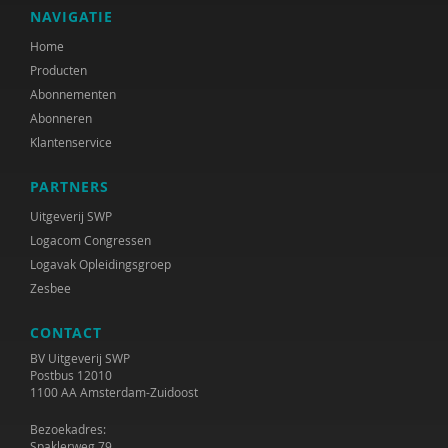
NAVIGATIE
Home
Producten
Abonnementen
Abonneren
Klantenservice
PARTNERS
Uitgeverij SWP
Logacom Congressen
Logavak Opleidingsgroep
Zesbee
CONTACT
BV Uitgeverij SWP
Postbus 12010
1100 AA Amsterdam-Zuidoost
Bezoekadres:
Spaklerweg 79