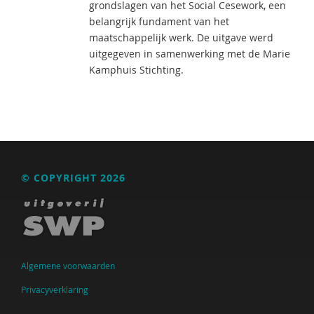
grondslagen van het Social Cesework, een
belangrijk fundament van het
maatschappelijk werk. De uitgave werd
uitgegeven in samenwerking met de Marie
Kamphuis Stichting.
© COPYRIGHT 2026
Algemene voorwaarden
Privacyverklaring