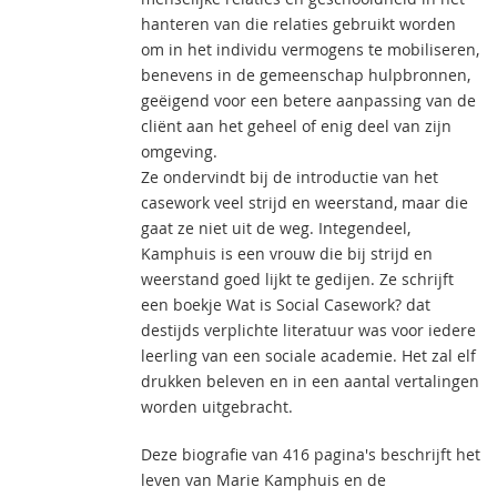
hanteren van die relaties gebruikt worden
om in het individu vermogens te mobiliseren,
benevens in de gemeenschap hulpbronnen,
geëigend voor een betere aanpassing van de
cliënt aan het geheel of enig deel van zijn
omgeving.
Ze ondervindt bij de introductie van het
casework veel strijd en weerstand, maar die
gaat ze niet uit de weg. Integendeel,
Kamphuis is een vrouw die bij strijd en
weerstand goed lijkt te gedijen. Ze schrijft
een boekje Wat is Social Casework? dat
destijds verplichte literatuur was voor iedere
leerling van een sociale academie. Het zal elf
drukken beleven en in een aantal vertalingen
worden uitgebracht.
Deze biografie van 416 pagina's beschrijft het
leven van Marie Kamphuis en de