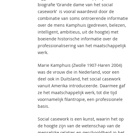
biografie ‘Grande dame van het social
casework’ is vooral waardevol door de
combinatie van soms ontroerende informatie
over de mens Kamphuis (gedreven, belezen,
intelligent, ambitieus, uit de hoogte) met
boeiende historische informatie over de
professionalisering van het maatschappelijk
werk.
Marie Kamphuis (Zwolle 1907-Haren 2004)
was de vrouw die in Nederland, voor een
deel ook in Duitsland, het social casework
vanuit Amerika introduceerde. Daarmee gaf
ze het maatschappelijk werk, tot die tijd
voornamelijk filantropie, een professionele
basis.
Social casework is een kunst, waarin het op
de hoogte zijn van de wetenschap van de
menselijke relaties en geschooldheid in het