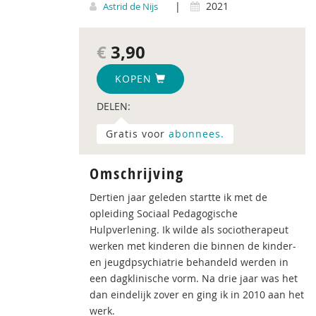
|
2021
Astrid de Nijs
€
3,90
KOPEN
DELEN:
Gratis voor
abonnees.
Omschrijving
Dertien jaar geleden startte ik met de
opleiding Sociaal Peda­­gogische
Hulpverlening. Ik wilde als sociotherapeut
werken met kinderen die binnen de kinder-
en jeugdpsychiatrie behandeld werden in
een dagklinische vorm. Na drie jaar was het
dan eindelijk zover en ging ik in 2010 aan het
werk.