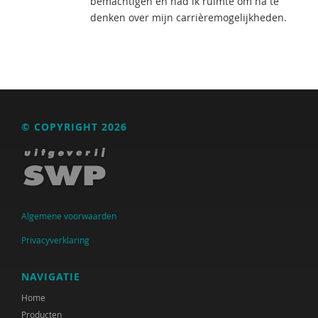
bemachtigen en had ik ruimte om na te
denken over mijn carrièremogelijkheden.
© COPYRIGHT 2026
Algemene voorwaarden
Privacyverklaring
NAVIGATIE
Home
Producten