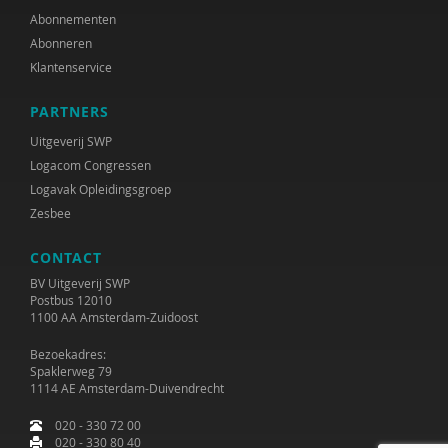
Abonnementen
Abonneren
Klantenservice
PARTNERS
Uitgeverij SWP
Logacom Congressen
Logavak Opleidingsgroep
Zesbee
CONTACT
BV Uitgeverij SWP
Postbus 12010
1100 AA Amsterdam-Zuidoost
Bezoekadres:
Spaklerweg 79
1114 AE Amsterdam-Duivendrecht
020 - 330 72 00
020 - 330 80 40