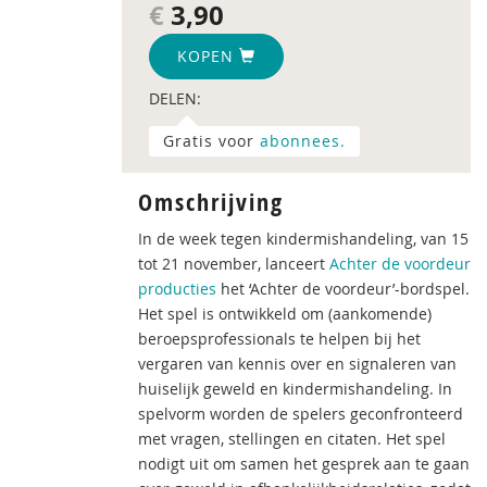
€
3,90
KOPEN
DELEN:
Gratis voor
abonnees.
Omschrijving
In de week tegen kindermishandeling, van 15
tot 21 november, lanceert
Achter de voordeur
producties
het ‘Achter de voordeur’-bordspel.
Het spel is ontwikkeld om (aankomende)
beroepsprofessionals te helpen bij het
vergaren van kennis over en signaleren van
huiselijk geweld en kindermishandeling. In
spelvorm worden de spelers geconfronteerd
met vragen, stellingen en citaten. Het spel
nodigt uit om samen het gesprek aan te gaan