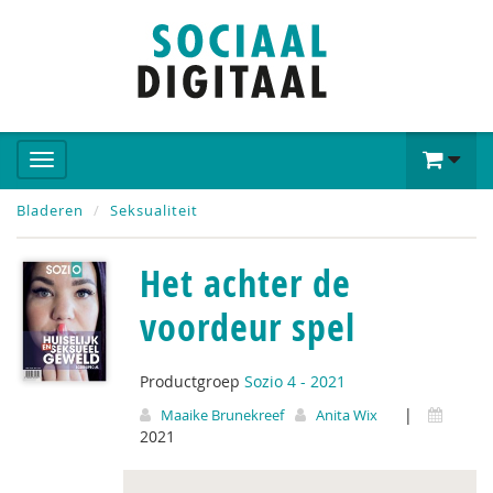
Bladeren
Seksualiteit
Het achter de
voordeur spel
Productgroep
Sozio 4 - 2021
|
Maaike Brunekreef
Anita Wix
2021