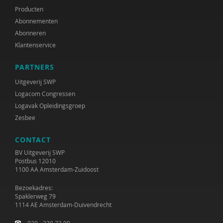
Producten
Abonnementen
Abonneren
Klantenservice
PARTNERS
Uitgeverij SWP
Logacom Congressen
Logavak Opleidingsgroep
Zesbee
CONTACT
BV Uitgeverij SWP
Postbus 12010
1100 AA Amsterdam-Zuidoost
Bezoekadres:
Spaklerweg 79
1114 AE Amsterdam-Duivendrecht