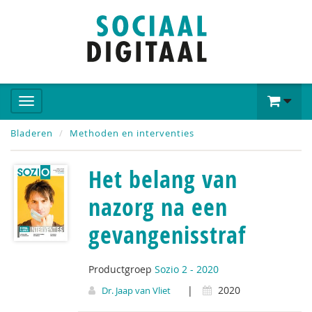
Bladeren
Methoden en interventies
Het belang van
nazorg na een
gevangenisstraf
Productgroep
Sozio 2 - 2020
|
2020
Dr. Jaap van Vliet