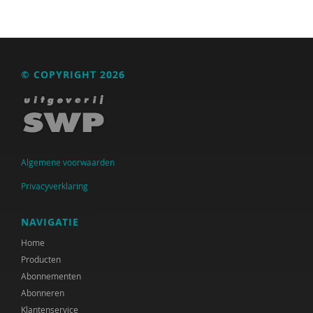
© COPYRIGHT 2026
Algemene voorwaarden
Privacyverklaring
NAVIGATIE
Home
Producten
Abonnementen
Abonneren
Klantenservice