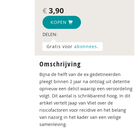
€
3,90
KOPEN
DELEN:
Gratis voor
abonnees.
Omschrijving
Bijna de helft van de ex-gedetineerden
pleegt binnen 2 jaar na ontslag uit detentie
opnieuw een delict waarop een veroordeling
volgt. Dit aantal is schrikbarend hoog. In dit
artikel vertelt Jaap van Vliet over de
risicofactoren voor recidive en het belang
van nazorg in het kader van een veilige
samenleving.