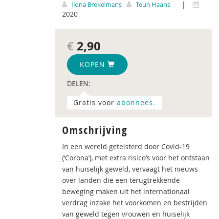
|
Ilona Brekelmans
Teun Haans
2020
€
2,90
KOPEN
DELEN:
Gratis voor
abonnees.
Omschrijving
In een wereld geteisterd door Covid-19
(‘Corona’), met extra risico’s voor het ontstaan
van huiselijk geweld, vervaagt het nieuws
over landen die een terugtrekkende
beweging maken uit het internationaal
verdrag inzake het voorkomen en bestrijden
van geweld tegen vrouwen en huiselijk