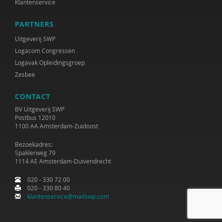
Klantenservice
PARTNERS
Uitgeverij SWP
Logacom Congressen
Logavak Opleidingsgroep
Zesbee
CONTACT
BV Uitgeverij SWP
Postbus 12010
1100 AA Amsterdam-Zuidoost
Bezoekadres:
Spaklerweg 79
1114 AE Amsterdam-Duivendrecht
020 - 330 72 00
020 - 330 80 40
klantenservice@mailswp.com