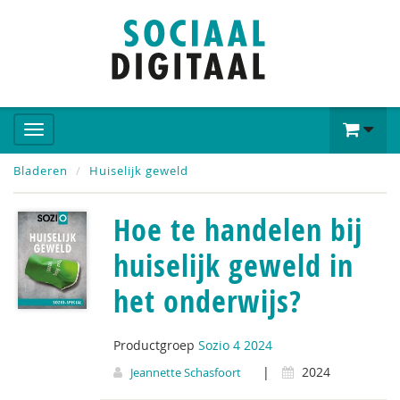
Bladeren
Huiselijk geweld
Hoe te handelen bij
huiselijk geweld in
het onderwijs?
Productgroep
Sozio 4 2024
|
2024
Jeannette Schasfoort