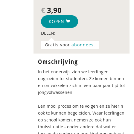
€
3,90
KOPEN
DELEN:
Gratis voor
abonnees.
Omschrijving
In het onderwijs zien we leerlingen
opgroeien tot studenten. Ze komen binnen
en ontwikkelen zich in een paar jaar tijd tot
jongvolwassenen.
Een mooi proces om te volgen en ze hierin
ook te kunnen begeleiden. Waar leerlingen
op school komen, nemen ze ook hun
thuissituatie - onder andere dat wat er
tussen de ouders en hun kinderen gebeurt -