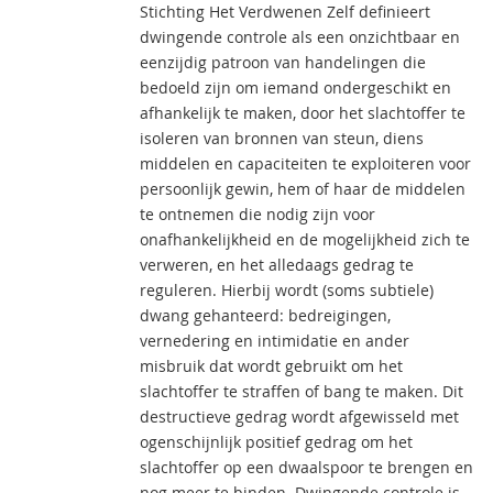
Stichting Het Verdwenen Zelf definieert
dwingende controle als een onzichtbaar en
eenzijdig patroon van handelingen die
bedoeld zijn om iemand ondergeschikt en
afhankelijk te maken, door het slachtoffer te
isoleren van bronnen van steun, diens
middelen en capaciteiten te exploiteren voor
persoonlijk gewin, hem of haar de middelen
te ontnemen die nodig zijn voor
onafhankelijkheid en de mogelijkheid zich te
verweren, en het alledaags gedrag te
reguleren. Hierbij wordt (soms subtiele)
dwang gehanteerd: bedreigingen,
vernedering en intimidatie en ander
misbruik dat wordt gebruikt om het
slachtoffer te straffen of bang te maken. Dit
destructieve gedrag wordt afgewisseld met
ogenschijnlijk positief gedrag om het
slachtoffer op een dwaalspoor te brengen en
nog meer te binden. Dwingende controle is