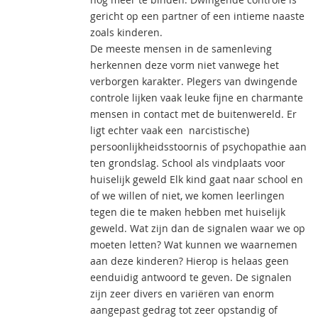
gericht op een partner of een intieme naaste
zoals kinderen.
De meeste mensen in de samenleving
herkennen deze vorm niet vanwege het
verborgen karakter. Plegers van dwingende
controle lijken vaak leuke fijne en charmante
mensen in contact met de buitenwereld. Er
ligt echter vaak een narcistische)
persoonlijkheidsstoornis of psychopathie aan
ten grondslag. School als vindplaats voor
huiselijk geweld Elk kind gaat naar school en
of we willen of niet, we komen leerlingen
tegen die te maken hebben met huiselijk
geweld. Wat zijn dan de signalen waar we op
moeten letten? Wat kunnen we waarnemen
aan deze kinderen? Hierop is helaas geen
eenduidig antwoord te geven. De signalen
zijn zeer divers en variëren van enorm
aangepast gedrag tot zeer opstandig of