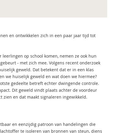
en en ontwikkelen zich in een paar jaar tijd tot
r leerlingen op school komen, nemen ze ook hun
 gebeurt - met zich mee. Volgens recent onderzoek
uiselijk geweld. Dat betekent dat er in een klas
ren we huiselijk geweld en wat doen we hiermee?
ootste gedeelte betreft echter dwingende controle.
pact. Dit geweld vindt plaats achter de voordeur
rect zien en dat maakt signaleren ingewikkeld.
htbaar en eenzijdig patroon van handelingen die
lachtoffer te isoleren van bronnen van steun, diens