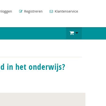
nloggen
Registreren
Klantenservice
ld in het onderwijs?