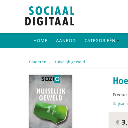
HOME
AANBOD
CATEGORIEËN
Bladeren
Huiselijk geweld
Hoe
Produc
Jeann
€
3,