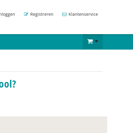
nloggen
Registreren
Klantenservice
ool?