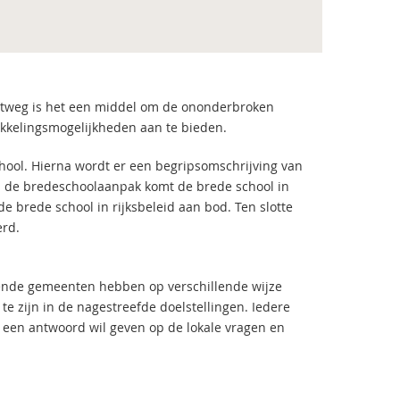
ortweg is het een middel om de ononderbroken
kkelingsmogelijkheden aan te bieden.
chool. Hierna wordt er een begripsomschrijving van
n de bredeschoolaanpak komt de brede school in
e brede school in rijksbeleid aan bod. Ten slotte
erd.
lende gemeenten hebben op verschillende wijze
e zijn in de nagestreefde doelstellingen. Iedere
t een antwoord wil geven op de lokale vragen en