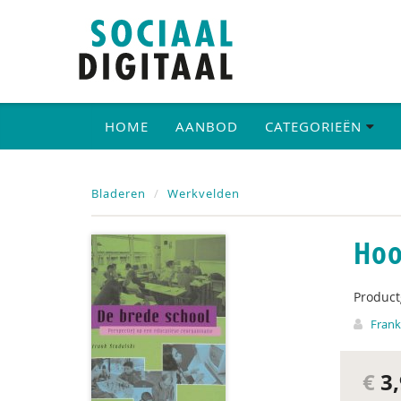
HOME
AANBOD
CATEGORIEËN
Bladeren
Werkvelden
Hoo
Produc
Frank
€
3,